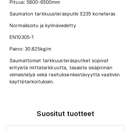
Pituus: 5800-6500mm
Saumaton tarkkuusteräsputki E235 koneteräs
Normalisoitu ja kylmävedetty
EN10305-1
Paino: 30.825kg/m
Saumattomat tarkkuusteräsputket sopivat
erityistä mittatarkkuutta, tasaista sisäpinnan
viimeistelyä sekä rasituksenkestävyyttä vaativiin
käyttötarkoituksiin.
Suositut tuotteet