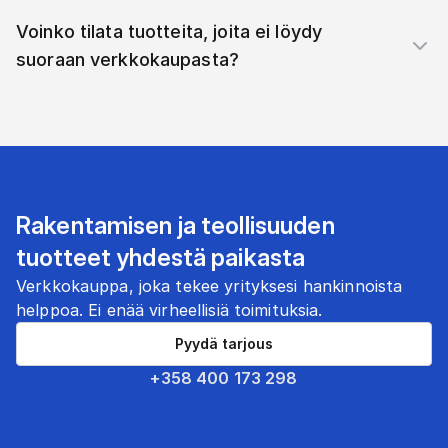
Voinko tilata tuotteita, joita ei löydy
suoraan verkkokaupasta?
Rakentamisen ja teollisuuden
tuotteet yhdestä paikasta
Verkkokauppa, joka tekee yrityksesi hankinnoista
helppoa. Ei enää virheellisiä toimituksia.
Pyydä tarjous
+358 400 173 298