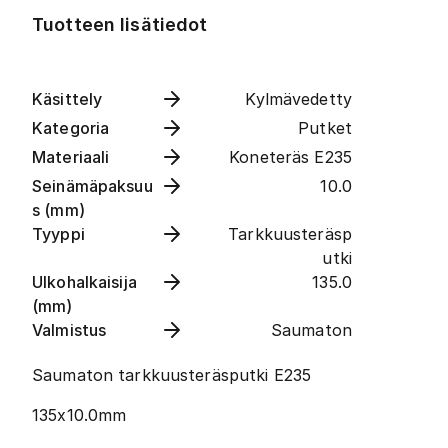
Tuotteen lisätiedot
Käsittely
Kylmävedetty
Kategoria
Putket
Materiaali
Koneteräs E235
Seinämäpaksuu
10.0
s (mm)
Tyyppi
Tarkkuusteräsp
utki
Ulkohalkaisija
135.0
(mm)
Valmistus
Saumaton
Saumaton tarkkuusteräsputki E235
135x10.0mm