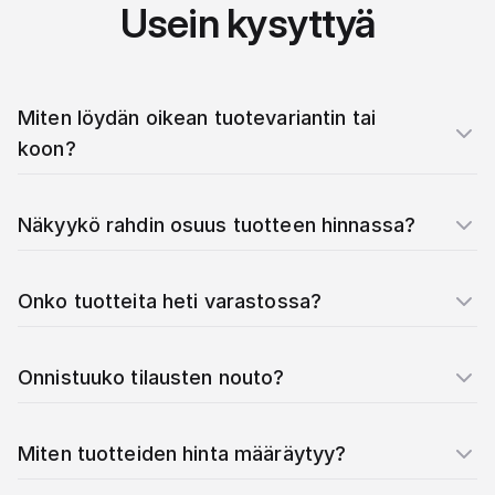
Usein kysyttyä
Miten löydän oikean tuotevariantin tai
koon?
Näkyykö rahdin osuus tuotteen hinnassa?
Onko tuotteita heti varastossa?
Onnistuuko tilausten nouto?
Miten tuotteiden hinta määräytyy?