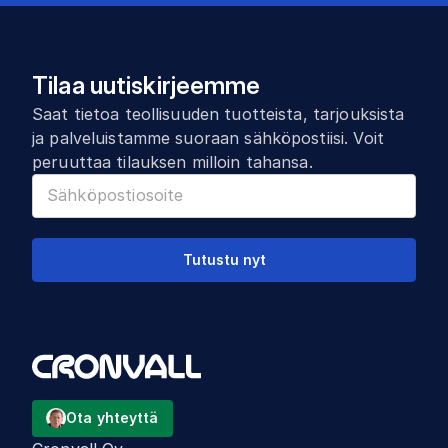
Tilaa uutiskirjeemme
Saat tietoa teollisuuden tuotteista, tarjouksista
ja palveluistamme suoraan sähköpostiisi. Voit
peruuttaa tilauksen milloin tahansa.
Tutustu nyt
Ota yhteyttä