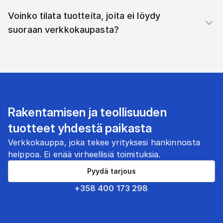
Voinko tilata tuotteita, joita ei löydy
suoraan verkkokaupasta?
Rakentamisen ja teollisuuden
tuotteet yhdestä paikasta
Verkkokauppa, joka tekee yrityksesi hankinnoista
helppoa. Ei enää virheellisiä toimituksia.
Pyydä tarjous
+358 400 173 298