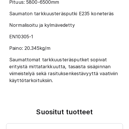
Pituus: 5800-6500mm
Saumaton tarkkuusteräsputki E235 koneteräs
Normalisoitu ja kylmävedetty
EN10305-1
Paino: 20.345kg/m
Saumattomat tarkkuusteräsputket sopivat
erityistä mittatarkkuutta, tasaista sisäpinnan
viimeistelyä sekä rasituksenkestävyyttä vaativiin
käyttötarkoituksiin.
Suositut tuotteet