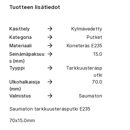
Tuotteen lisätiedot
Käsittely
Kylmävedetty
Kategoria
Putket
Materiaali
Koneteräs E235
Seinämäpaksuu
15.0
s (mm)
Tyyppi
Tarkkuusteräsp
utki
Ulkohalkaisija
70.0
(mm)
Valmistus
Saumaton
Saumaton tarkkuusteräsputki E235
70x15.0mm