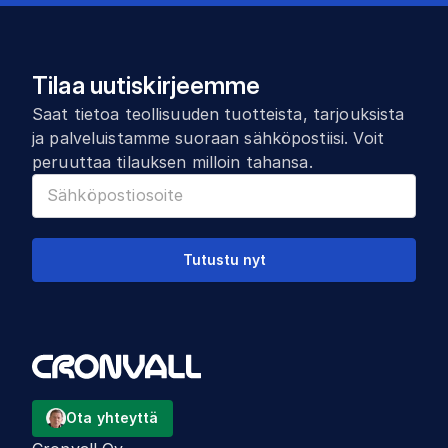
Tilaa uutiskirjeemme
Saat tietoa teollisuuden tuotteista, tarjouksista
ja palveluistamme suoraan sähköpostiisi. Voit
peruuttaa tilauksen milloin tahansa.
Tutustu nyt
Ota yhteyttä