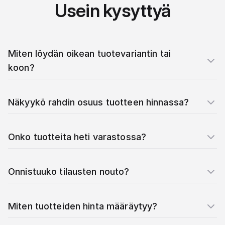
Usein kysyttyä
Miten löydän oikean tuotevariantin tai
koon?
Näkyykö rahdin osuus tuotteen hinnassa?
Onko tuotteita heti varastossa?
Onnistuuko tilausten nouto?
Miten tuotteiden hinta määräytyy?