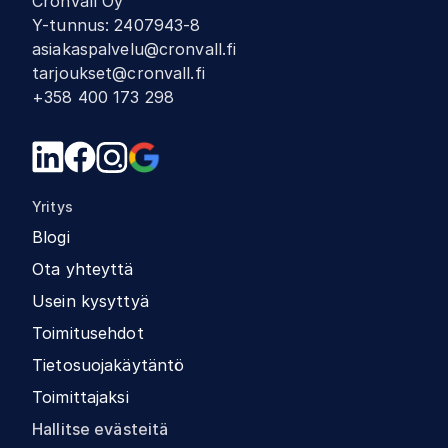
Cronvall Oy
Y-tunnus
:
2407943-8
asiakaspalvelu@cronvall.fi
tarjoukset@cronvall.fi
+358 400 173 298
Yritys
Blogi
Ota yhteyttä
Usein kysyttyä
Toimitusehdot
Tietosuojakäytäntö
Toimittajaksi
Hallitse evästeitä