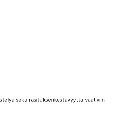
stelyä sekä rasituksenkestävyyttä vaativiin