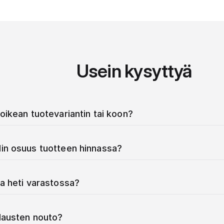
Usein kysyttyä
oikean tuotevariantin tai koon?
in osuus tuotteen hinnassa?
a heti varastossa?
ilausten nouto?