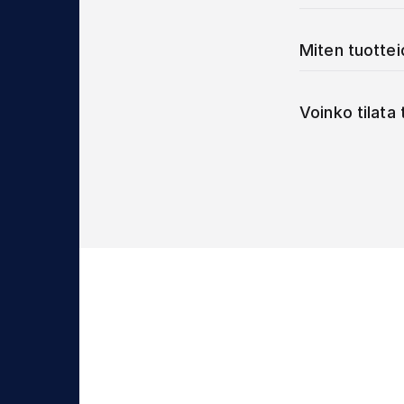
Miten tuotte
Voinko tilata