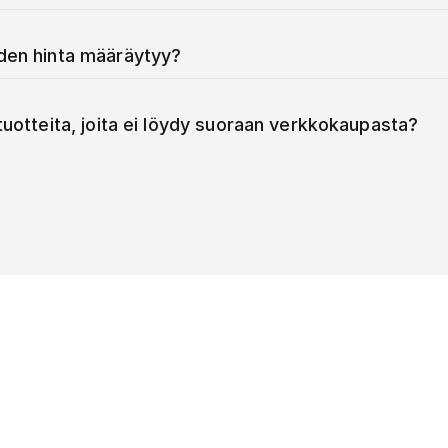
iden hinta määräytyy?
 tuotteita, joita ei löydy suoraan verkkokaupasta?