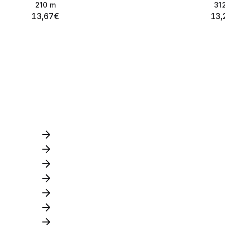
210
m
31
13,67
€
13,