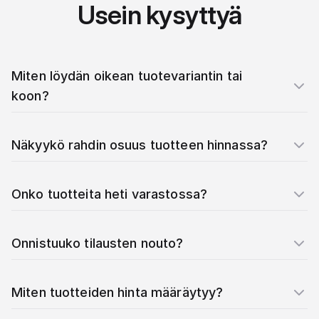
Usein kysyttyä
Miten löydän oikean tuotevariantin tai
koon?
Näkyykö rahdin osuus tuotteen hinnassa?
Onko tuotteita heti varastossa?
Onnistuuko tilausten nouto?
Miten tuotteiden hinta määräytyy?