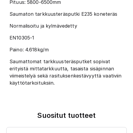
Pituus: 5800-6500mm
Saumaton tarkkuusteräsputki E235 koneteräs
Normalisoitu ja kylmävedetty
EN10305-1
Paino: 4.618kg/m
Saumattomat tarkkuusteräsputket sopivat
erityistä mittatarkkuutta, tasaista sisäpinnan
viimeistelyä sekä rasituksenkestävyyttä vaativiin
käyttötarkoituksiin.
Suositut tuotteet