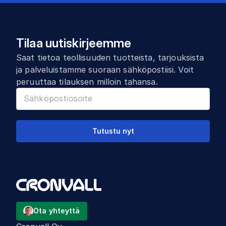
Tilaa uutiskirjeemme
Saat tietoa teollisuuden tuotteista, tarjouksista
ja palveluistamme suoraan sähköpostiisi. Voit
peruuttaa tilauksen milloin tahansa.
Tutustu nyt
Ota yhteyttä