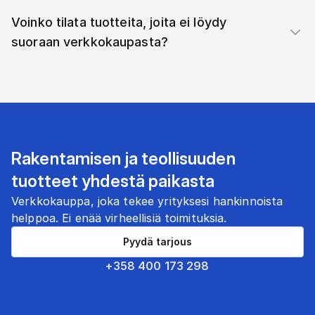
Voinko tilata tuotteita, joita ei löydy
suoraan verkkokaupasta?
Rakentamisen ja teollisuuden
tuotteet yhdestä paikasta
Verkkokauppa, joka tekee yrityksesi hankinnoista
helppoa. Ei enää virheellisiä toimituksia.
Pyydä tarjous
+358 400 173 298