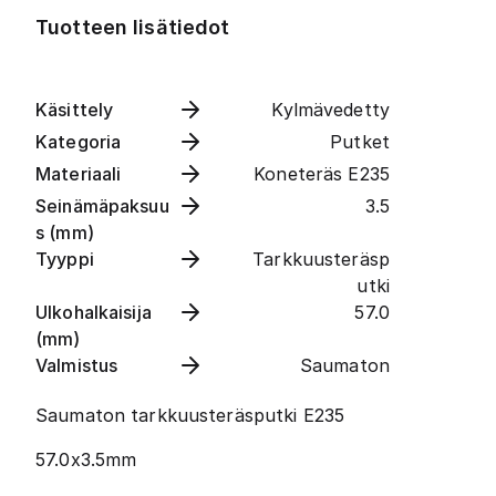
Tuotteen lisätiedot
Käsittely
Kylmävedetty
Kategoria
Putket
Materiaali
Koneteräs E235
Seinämäpaksuu
3.5
s (mm)
Tyyppi
Tarkkuusteräsp
utki
Ulkohalkaisija
57.0
(mm)
Valmistus
Saumaton
Saumaton tarkkuusteräsputki E235
57.0x3.5mm