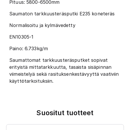
Pituus: 5800-6500mm
Saumaton tarkkuusteräsputki E235 koneteräs
Normalisoitu ja kylmävedetty
EN10305-1
Paino: 6.733kg/m
Saumattomat tarkkuusteräsputket sopivat
erityistä mittatarkkuutta, tasaista sisäpinnan
viimeistelyä sekä rasituksenkestävyyttä vaativiin
käyttötarkoituksiin.
Suositut tuotteet