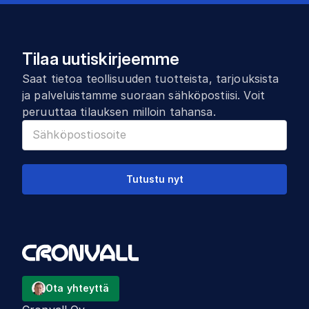
Tilaa uutiskirjeemme
Saat tietoa teollisuuden tuotteista, tarjouksista
ja palveluistamme suoraan sähköpostiisi. Voit
peruuttaa tilauksen milloin tahansa.
Tutustu nyt
Ota yhteyttä