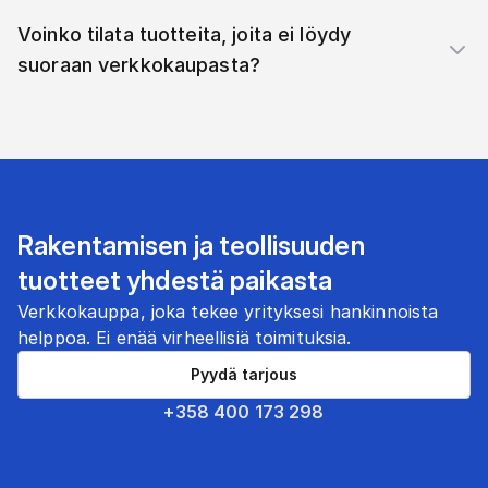
Voinko tilata tuotteita, joita ei löydy
suoraan verkkokaupasta?
Rakentamisen ja teollisuuden
tuotteet yhdestä paikasta
Verkkokauppa, joka tekee yrityksesi hankinnoista
helppoa. Ei enää virheellisiä toimituksia.
Pyydä tarjous
+358 400 173 298