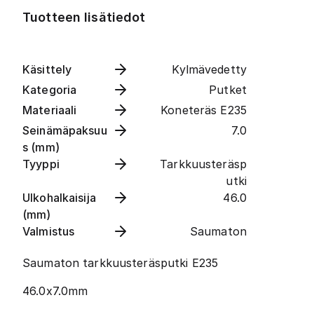
Tuotteen lisätiedot
Käsittely
Kylmävedetty
Kategoria
Putket
Materiaali
Koneteräs E235
Seinämäpaksuu
7.0
s (mm)
Tyyppi
Tarkkuusteräsp
utki
Ulkohalkaisija
46.0
(mm)
Valmistus
Saumaton
Saumaton tarkkuusteräsputki E235
46.0x7.0mm