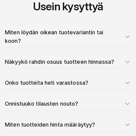
Usein kysyttyä
Miten löydän oikean tuotevariantin tai
koon?
Näkyykö rahdin osuus tuotteen hinnassa?
Onko tuotteita heti varastossa?
Onnistuuko tilausten nouto?
Miten tuotteiden hinta määräytyy?