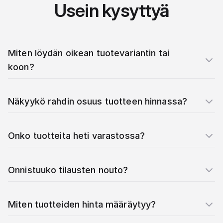
Usein kysyttyä
Miten löydän oikean tuotevariantin tai
koon?
Näkyykö rahdin osuus tuotteen hinnassa?
Onko tuotteita heti varastossa?
Onnistuuko tilausten nouto?
Miten tuotteiden hinta määräytyy?