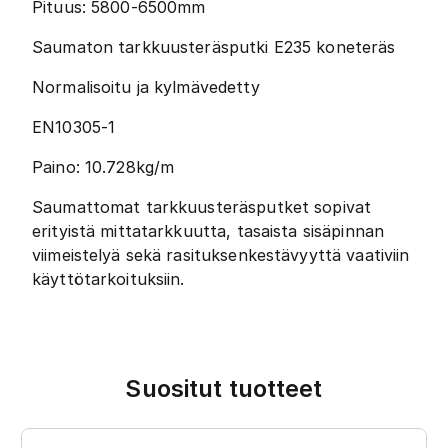
Pituus: 5800-6500mm
Saumaton tarkkuusteräsputki E235 koneteräs
Normalisoitu ja kylmävedetty
EN10305-1
Paino: 10.728kg/m
Saumattomat tarkkuusteräsputket sopivat
erityistä mittatarkkuutta, tasaista sisäpinnan
viimeistelyä sekä rasituksenkestävyyttä vaativiin
käyttötarkoituksiin.
Suositut tuotteet