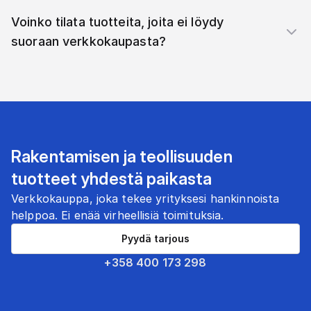
Voinko tilata tuotteita, joita ei löydy
suoraan verkkokaupasta?
Rakentamisen ja teollisuuden
tuotteet yhdestä paikasta
Verkkokauppa, joka tekee yrityksesi hankinnoista
helppoa. Ei enää virheellisiä toimituksia.
Pyydä tarjous
+358 400 173 298