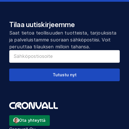
Tilaa uutiskirjeemme
Saat tietoa teollisuuden tuotteista, tarjouksista
ja palveluistamme suoraan sähköpostiisi. Voit
peruuttaa tilauksen milloin tahansa.
Tutustu nyt
Ota yhteyttä