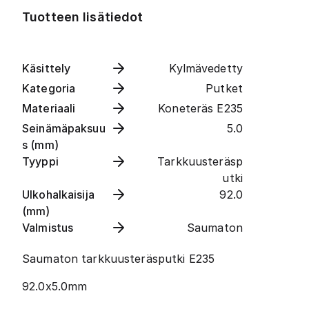
Tuotteen lisätiedot
Käsittely
Kylmävedetty
Kategoria
Putket
Materiaali
Koneteräs E235
Seinämäpaksuu
5.0
s (mm)
Tyyppi
Tarkkuusteräsp
utki
Ulkohalkaisija
92.0
(mm)
Valmistus
Saumaton
Saumaton tarkkuusteräsputki E235
92.0x5.0mm