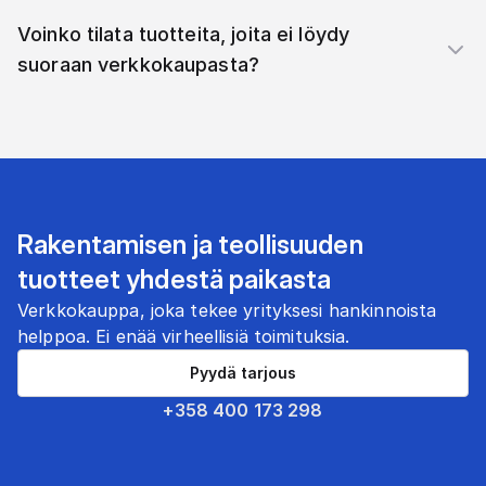
Voinko tilata tuotteita, joita ei löydy
suoraan verkkokaupasta?
Rakentamisen ja teollisuuden
tuotteet yhdestä paikasta
Verkkokauppa, joka tekee yrityksesi hankinnoista
helppoa. Ei enää virheellisiä toimituksia.
Pyydä tarjous
+358 400 173 298