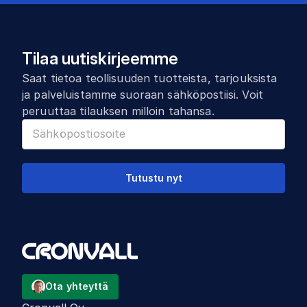
Tilaa uutiskirjeemme
Saat tietoa teollisuuden tuotteista, tarjouksista
ja palveluistamme suoraan sähköpostiisi. Voit
peruuttaa tilauksen milloin tahansa.
Tutustu nyt
Ota yhteyttä