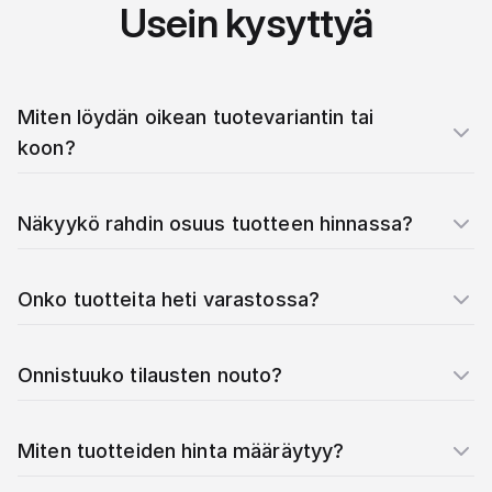
Usein kysyttyä
Miten löydän oikean tuotevariantin tai
koon?
Näkyykö rahdin osuus tuotteen hinnassa?
Onko tuotteita heti varastossa?
Onnistuuko tilausten nouto?
Miten tuotteiden hinta määräytyy?