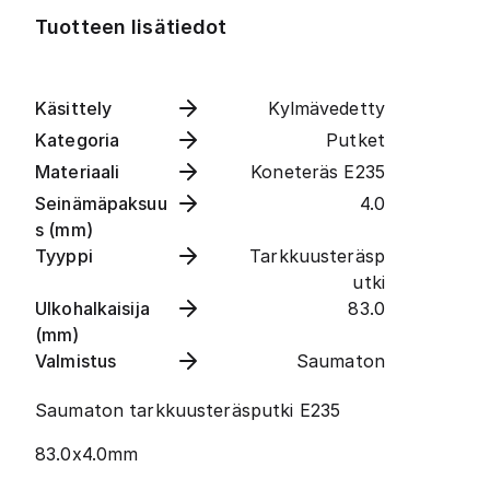
Tuotteen lisätiedot
Käsittely
Kylmävedetty
Kategoria
Putket
Materiaali
Koneteräs E235
Seinämäpaksuu
4.0
s (mm)
Tyyppi
Tarkkuusteräsp
utki
Ulkohalkaisija
83.0
(mm)
Valmistus
Saumaton
Saumaton tarkkuusteräsputki E235
83.0x4.0mm