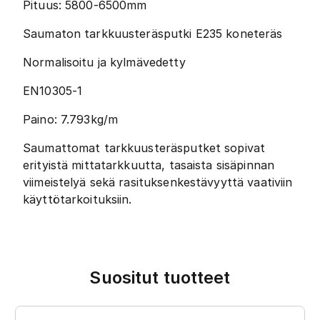
Pituus: 5800-6500mm
Saumaton tarkkuusteräsputki E235 koneteräs
Normalisoitu ja kylmävedetty
EN10305-1
Paino: 7.793kg/m
Saumattomat tarkkuusteräsputket sopivat
erityistä mittatarkkuutta, tasaista sisäpinnan
viimeistelyä sekä rasituksenkestävyyttä vaativiin
käyttötarkoituksiin.
Suositut tuotteet