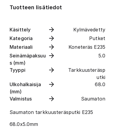
Tuotteen lisätiedot
Käsittely
Kylmävedetty
Kategoria
Putket
Materiaali
Koneteräs E235
Seinämäpaksuu
5.0
s (mm)
Tyyppi
Tarkkuusteräsp
utki
Ulkohalkaisija
68.0
(mm)
Valmistus
Saumaton
Saumaton tarkkuusteräsputki E235
68.0x5.0mm