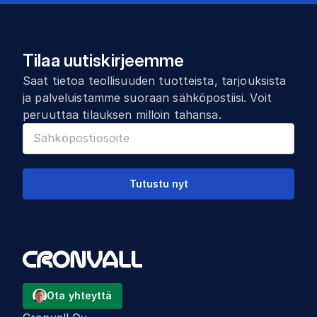
Tilaa uutiskirjeemme
Saat tietoa teollisuuden tuotteista, tarjouksista
ja palveluistamme suoraan sähköpostiisi. Voit
peruuttaa tilauksen milloin tahansa.
Tutustu nyt
Ota yhteyttä