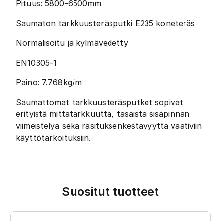
Pituus: 5800-6500mm
Saumaton tarkkuusteräsputki E235 koneteräs
Normalisoitu ja kylmävedetty
EN10305-1
Paino: 7.768kg/m
Saumattomat tarkkuusteräsputket sopivat
erityistä mittatarkkuutta, tasaista sisäpinnan
viimeistelyä sekä rasituksenkestävyyttä vaativiin
käyttötarkoituksiin.
Suositut tuotteet