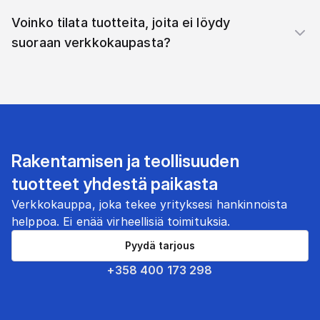
Voinko tilata tuotteita, joita ei löydy
suoraan verkkokaupasta?
Rakentamisen ja teollisuuden
tuotteet yhdestä paikasta
Verkkokauppa, joka tekee yrityksesi hankinnoista
helppoa. Ei enää virheellisiä toimituksia.
Pyydä tarjous
+358 400 173 298