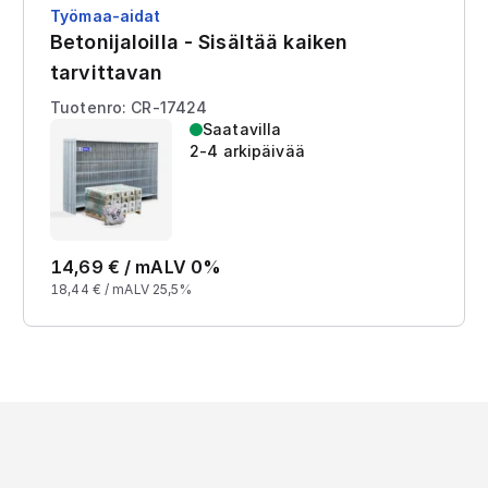
Työmaa-aidat
Betonijaloilla - Sisältää kaiken
tarvittavan
Tuotenro: CR-17424
Saatavilla
2-4 arkipäivää
14,69
€ /
m
ALV 0%
18,44
€ /
m
ALV 25,5%