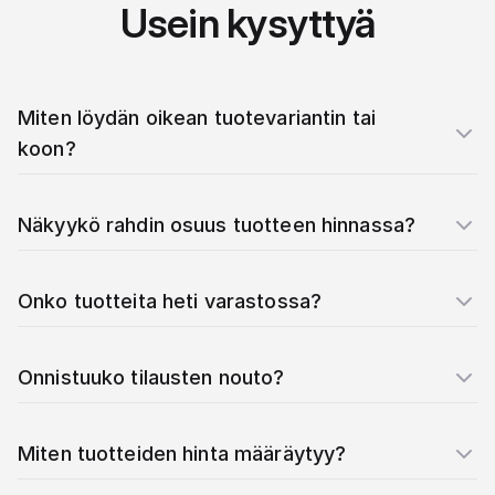
Usein kysyttyä
Miten löydän oikean tuotevariantin tai
koon?
Näkyykö rahdin osuus tuotteen hinnassa?
Onko tuotteita heti varastossa?
Onnistuuko tilausten nouto?
Miten tuotteiden hinta määräytyy?