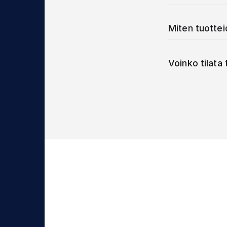
Miten tuotte
Voinko tilata