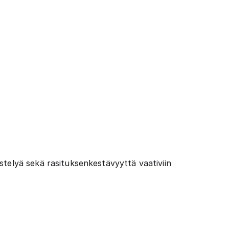
stelyä sekä rasituksenkestävyyttä vaativiin