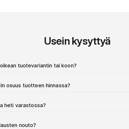
Usein kysyttyä
oikean tuotevariantin tai koon?
in osuus tuotteen hinnassa?
a heti varastossa?
ilausten nouto?