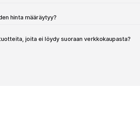
iden hinta määräytyy?
 tuotteita, joita ei löydy suoraan verkkokaupasta?