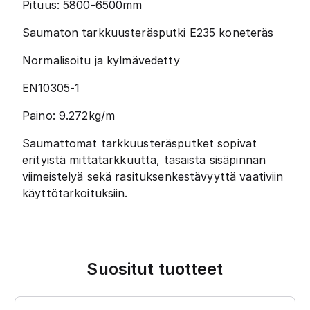
Pituus: 5800-6500mm
Saumaton tarkkuusteräsputki E235 koneteräs
Normalisoitu ja kylmävedetty
EN10305-1
Paino: 9.272kg/m
Saumattomat tarkkuusteräsputket sopivat
erityistä mittatarkkuutta, tasaista sisäpinnan
viimeistelyä sekä rasituksenkestävyyttä vaativiin
käyttötarkoituksiin.
Suositut tuotteet