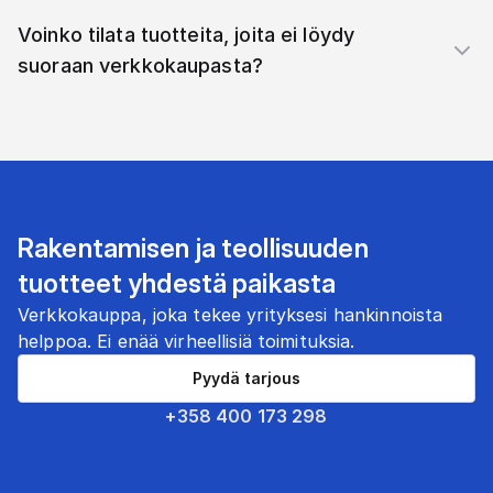
Voinko tilata tuotteita, joita ei löydy
suoraan verkkokaupasta?
Rakentamisen ja teollisuuden
tuotteet yhdestä paikasta
Verkkokauppa, joka tekee yrityksesi hankinnoista
helppoa. Ei enää virheellisiä toimituksia.
Pyydä tarjous
+358 400 173 298