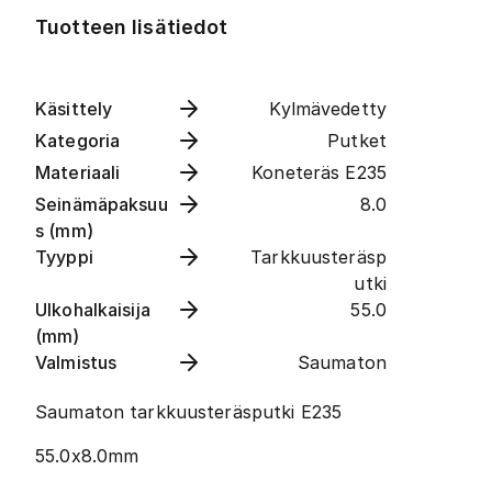
Tuotteen lisätiedot
Käsittely
Kylmävedetty
Kategoria
Putket
Materiaali
Koneteräs E235
Seinämäpaksuu
8.0
s (mm)
Tyyppi
Tarkkuusteräsp
utki
Ulkohalkaisija
55.0
(mm)
Valmistus
Saumaton
Saumaton tarkkuusteräsputki E235
55.0x8.0mm