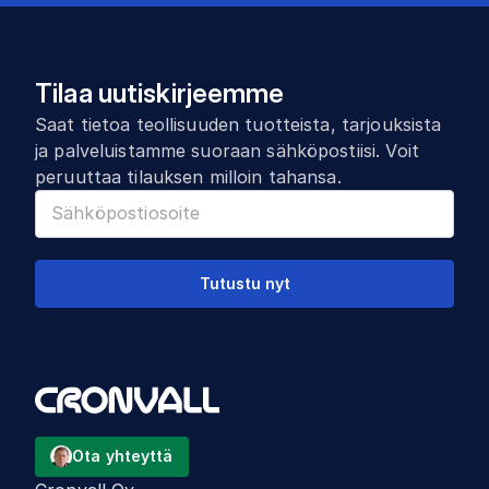
Tilaa uutiskirjeemme
Saat tietoa teollisuuden tuotteista, tarjouksista
ja palveluistamme suoraan sähköpostiisi. Voit
peruuttaa tilauksen milloin tahansa.
Tutustu nyt
Ota yhteyttä