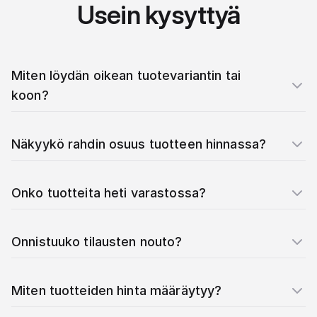
Usein kysyttyä
Miten löydän oikean tuotevariantin tai
koon?
Näkyykö rahdin osuus tuotteen hinnassa?
Onko tuotteita heti varastossa?
Onnistuuko tilausten nouto?
Miten tuotteiden hinta määräytyy?