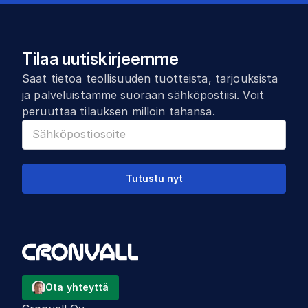
Tilaa uutiskirjeemme
Saat tietoa teollisuuden tuotteista, tarjouksista
ja palveluistamme suoraan sähköpostiisi. Voit
peruuttaa tilauksen milloin tahansa.
Tutustu nyt
Ota yhteyttä