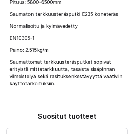
Pituus: 5800-6500mm
Saumaton tarkkuusteräsputki E235 koneteräs
Normalisoitu ja kylmävedetty
EN10305-1
Paino: 2.515kg/m
Saumattomat tarkkuusteräsputket sopivat
erityistä mittatarkkuutta, tasaista sisäpinnan
viimeistelyä sekä rasituksenkestävyyttä vaativiin
käyttötarkoituksiin.
Suositut tuotteet