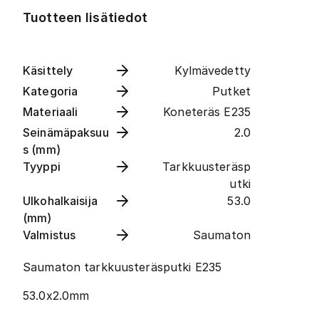
Tuotteen lisätiedot
Käsittely
Kylmävedetty
Kategoria
Putket
Materiaali
Koneteräs E235
Seinämäpaksuu
2.0
s (mm)
Tyyppi
Tarkkuusteräsp
utki
Ulkohalkaisija
53.0
(mm)
Valmistus
Saumaton
Saumaton tarkkuusteräsputki E235
53.0x2.0mm