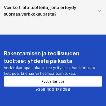
Voinko tilata tuotteita, joita ei löydy
suoraan verkkokaupasta?
Rakentamisen ja teollisuuden
tuotteet yhdestä paikasta
Verkkokauppa, joka tekee yrityksesi hankinnoista
helppoa. Ei enää virheellisiä toimituksia.
Pyydä tarjous
+358 400 173 298