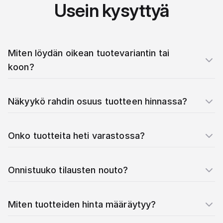
Usein kysyttyä
Miten löydän oikean tuotevariantin tai
koon?
Näkyykö rahdin osuus tuotteen hinnassa?
Onko tuotteita heti varastossa?
Onnistuuko tilausten nouto?
Miten tuotteiden hinta määräytyy?