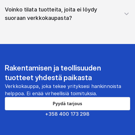
Voinko tilata tuotteita, joita ei löydy
suoraan verkkokaupasta?
Rakentamisen ja teollisuuden
tuotteet yhdestä paikasta
Verkkokauppa, joka tekee yrityksesi hankinnoista
helppoa. Ei enää virheellisiä toimituksia.
Pyydä tarjous
+358 400 173 298