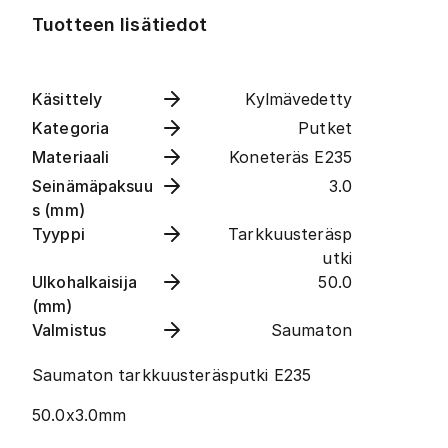
Tuotteen lisätiedot
Käsittely
Kylmävedetty
Kategoria
Putket
Materiaali
Koneteräs E235
Seinämäpaksuu
3.0
s (mm)
Tyyppi
Tarkkuusteräsp
utki
Ulkohalkaisija
50.0
(mm)
Valmistus
Saumaton
Saumaton tarkkuusteräsputki E235
50.0x3.0mm