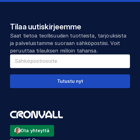
Tilaa uutiskirjeemme
Saat tietoa teollisuuden tuotteista, tarjouksista
ja palveluistamme suoraan sähköpostiisi. Voit
peruuttaa tilauksen milloin tahansa.
Tutustu nyt
Ota yhteyttä