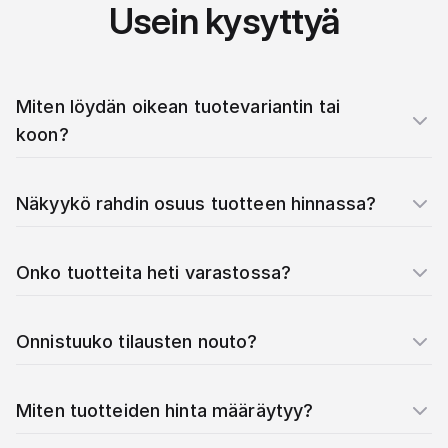
Usein kysyttyä
Miten löydän oikean tuotevariantin tai
koon?
Näkyykö rahdin osuus tuotteen hinnassa?
Onko tuotteita heti varastossa?
Onnistuuko tilausten nouto?
Miten tuotteiden hinta määräytyy?