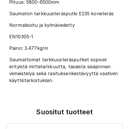
Pituus: 5800-6500mm
Saumaton tarkkuusteräsputki E235 koneteräs
Normalisoitu ja kylmävedetty
EN10305-1
Paino: 3.477kg/m
Saumattomat tarkkuusteräsputket sopivat
erityistä mittatarkkuutta, tasaista sisäpinnan
viimeistelyä sekä rasituksenkestävyyttä vaativiin
käyttötarkoituksiin.
Suositut tuotteet