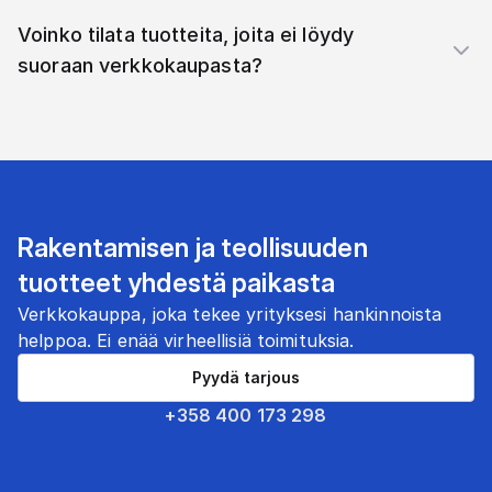
Voinko tilata tuotteita, joita ei löydy
suoraan verkkokaupasta?
Rakentamisen ja teollisuuden
tuotteet yhdestä paikasta
Verkkokauppa, joka tekee yrityksesi hankinnoista
helppoa. Ei enää virheellisiä toimituksia.
Pyydä tarjous
+358 400 173 298