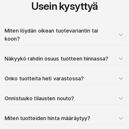
Usein kysyttyä
Miten löydän oikean tuotevariantin tai
koon?
Näkyykö rahdin osuus tuotteen hinnassa?
Onko tuotteita heti varastossa?
Onnistuuko tilausten nouto?
Miten tuotteiden hinta määräytyy?