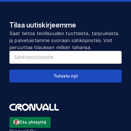
Tilaa uutiskirjeemme
Saat tietoa teollisuuden tuotteista, tarjouksista
ja palveluistamme suoraan sähköpostiisi. Voit
peruuttaa tilauksen milloin tahansa.
Tutustu nyt
Ota yhteyttä