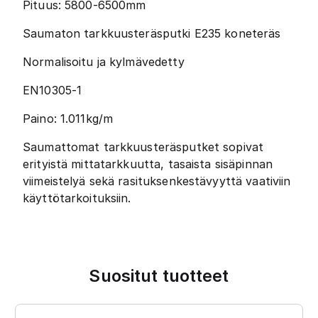
Pituus: 5800-6500mm
Saumaton tarkkuusteräsputki E235 koneteräs
Normalisoitu ja kylmävedetty
EN10305-1
Paino: 1.011kg/m
Saumattomat tarkkuusteräsputket sopivat
erityistä mittatarkkuutta, tasaista sisäpinnan
viimeistelyä sekä rasituksenkestävyyttä vaativiin
käyttötarkoituksiin.
Suositut tuotteet