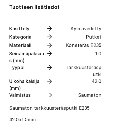
Tuotteen lisätiedot
Käsittely
Kylmävedetty
Kategoria
Putket
Materiaali
Koneteräs E235
Seinämäpaksuu
1.0
s (mm)
Tyyppi
Tarkkuusteräsp
utki
Ulkohalkaisija
42.0
(mm)
Valmistus
Saumaton
Saumaton tarkkuusteräsputki E235
42.0x1.0mm