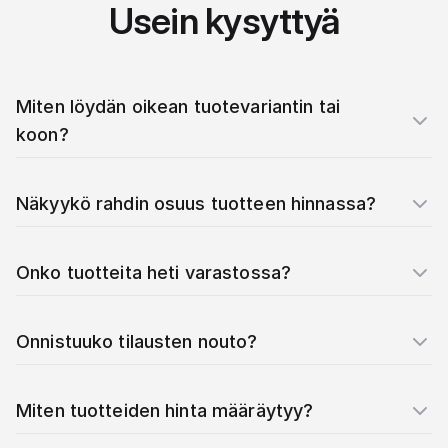
Usein kysyttyä
Miten löydän oikean tuotevariantin tai
koon?
Näkyykö rahdin osuus tuotteen hinnassa?
Onko tuotteita heti varastossa?
Onnistuuko tilausten nouto?
Miten tuotteiden hinta määräytyy?