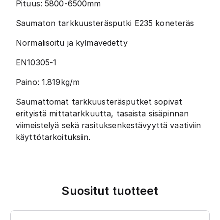
Pituus: 5800-6500mm
Saumaton tarkkuusteräsputki E235 koneteräs
Normalisoitu ja kylmävedetty
EN10305-1
Paino: 1.819kg/m
Saumattomat tarkkuusteräsputket sopivat
erityistä mittatarkkuutta, tasaista sisäpinnan
viimeistelyä sekä rasituksenkestävyyttä vaativiin
käyttötarkoituksiin.
Suositut tuotteet