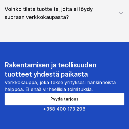
Voinko tilata tuotteita, joita ei löydy
suoraan verkkokaupasta?
Rakentamisen ja teollisuuden
tuotteet yhdestä paikasta
Verkkokauppa, joka tekee yrityksesi hankinnoista
helppoa. Ei enää virheellisiä toimituksia.
Pyydä tarjous
+358 400 173 298