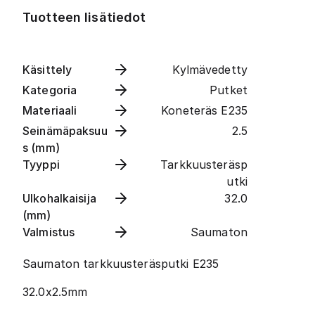
Tuotteen lisätiedot
Käsittely
Kylmävedetty
Kategoria
Putket
Materiaali
Koneteräs E235
Seinämäpaksuu
2.5
s (mm)
Tyyppi
Tarkkuusteräsp
utki
Ulkohalkaisija
32.0
(mm)
Valmistus
Saumaton
Saumaton tarkkuusteräsputki E235
32.0x2.5mm