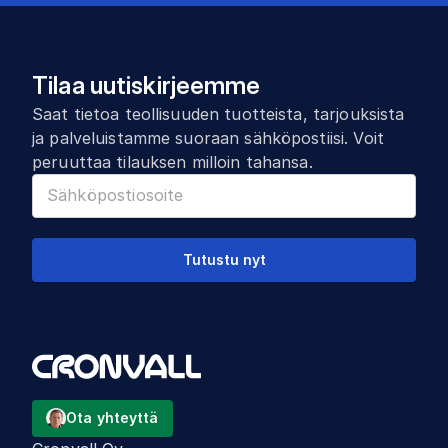
Tilaa uutiskirjeemme
Saat tietoa teollisuuden tuotteista, tarjouksista
ja palveluistamme suoraan sähköpostiisi. Voit
peruuttaa tilauksen milloin tahansa.
Tutustu nyt
Ota yhteyttä