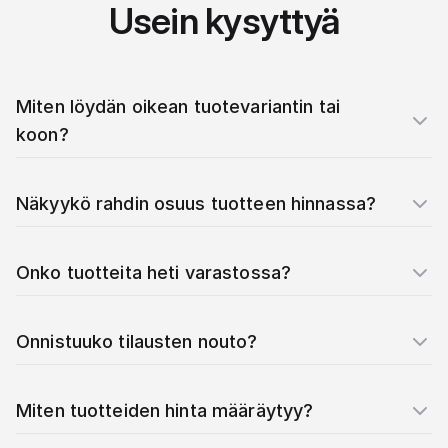
Usein kysyttyä
Miten löydän oikean tuotevariantin tai
koon?
Näkyykö rahdin osuus tuotteen hinnassa?
Onko tuotteita heti varastossa?
Onnistuuko tilausten nouto?
Miten tuotteiden hinta määräytyy?