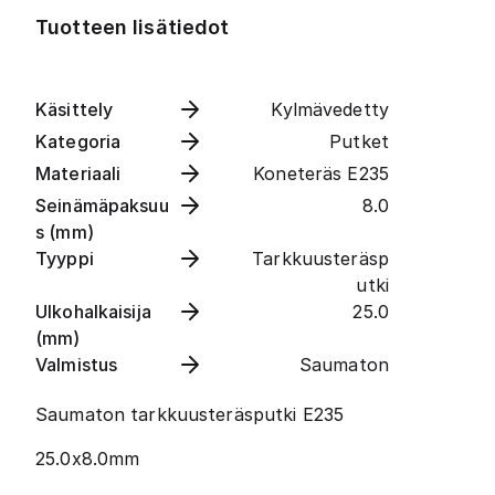
Tuotteen lisätiedot
Käsittely
Kylmävedetty
Kategoria
Putket
Materiaali
Koneteräs E235
Seinämäpaksuu
8.0
s (mm)
Tyyppi
Tarkkuusteräsp
utki
Ulkohalkaisija
25.0
(mm)
Valmistus
Saumaton
Saumaton tarkkuusteräsputki E235
25.0x8.0mm