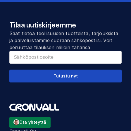
Tilaa uutiskirjeemme
Saat tietoa teollisuuden tuotteista, tarjouksista
ja palveluistamme suoraan sähköpostiisi. Voit
peruuttaa tilauksen milloin tahansa.
Tutustu nyt
Ota yhteyttä