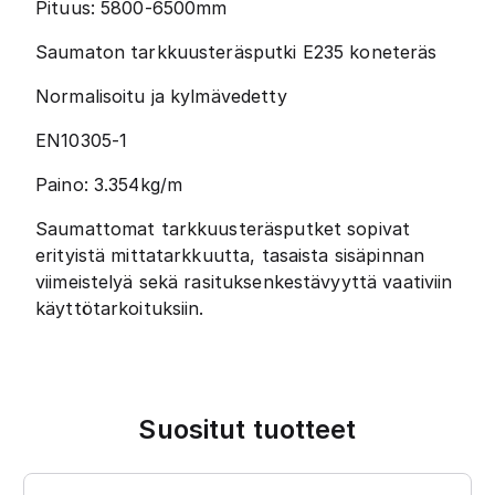
Pituus: 5800-6500mm
Saumaton tarkkuusteräsputki E235 koneteräs
Normalisoitu ja kylmävedetty
EN10305-1
Paino: 3.354kg/m
Saumattomat tarkkuusteräsputket sopivat
erityistä mittatarkkuutta, tasaista sisäpinnan
viimeistelyä sekä rasituksenkestävyyttä vaativiin
käyttötarkoituksiin.
Suositut tuotteet