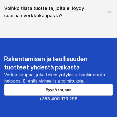
Voinko tilata tuotteita, joita ei löydy
suoraan verkkokaupasta?
Rakentamisen ja teollisuuden
tuotteet yhdestä paikasta
Verkkokauppa, joka tekee yrityksesi hankinnoista
helppoa. Ei enää virheellisiä toimituksia.
Pyydä tarjous
+358 400 173 298