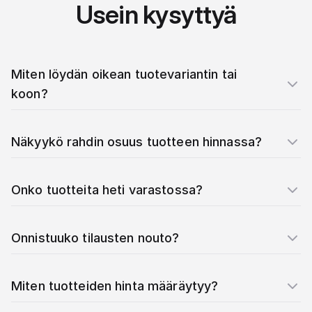
Usein kysyttyä
Miten löydän oikean tuotevariantin tai
koon?
Näkyykö rahdin osuus tuotteen hinnassa?
Onko tuotteita heti varastossa?
Onnistuuko tilausten nouto?
Miten tuotteiden hinta määräytyy?