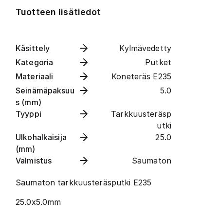
Tuotteen lisätiedot
Käsittely
Kylmävedetty
Kategoria
Putket
Materiaali
Koneteräs E235
Seinämäpaksuu
5.0
s (mm)
Tyyppi
Tarkkuusteräsp
utki
Ulkohalkaisija
25.0
(mm)
Valmistus
Saumaton
Saumaton tarkkuusteräsputki E235
25.0x5.0mm