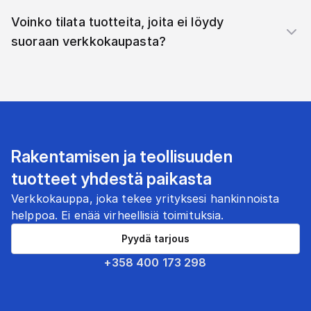
Voinko tilata tuotteita, joita ei löydy
suoraan verkkokaupasta?
Rakentamisen ja teollisuuden
tuotteet yhdestä paikasta
Verkkokauppa, joka tekee yrityksesi hankinnoista
helppoa. Ei enää virheellisiä toimituksia.
Pyydä tarjous
+358 400 173 298