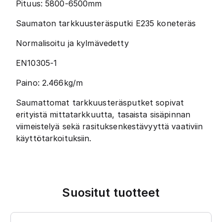
Pituus: 5800-6500mm
Saumaton tarkkuusteräsputki E235 koneteräs
Normalisoitu ja kylmävedetty
EN10305-1
Paino: 2.466kg/m
Saumattomat tarkkuusteräsputket sopivat
erityistä mittatarkkuutta, tasaista sisäpinnan
viimeistelyä sekä rasituksenkestävyyttä vaativiin
käyttötarkoituksiin.
Suositut tuotteet