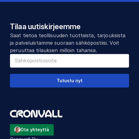
Tilaa uutiskirjeemme
Saat tietoa teollisuuden tuotteista, tarjouksista
ja palveluistamme suoraan sähköpostiisi. Voit
peruuttaa tilauksen milloin tahansa.
Tutustu nyt
Ota yhteyttä