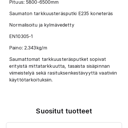
Pituus: 5800-6500mm
Saumaton tarkkuusteräsputki E235 koneteräs
Normalisoitu ja kylmävedetty
EN10305-1
Paino: 2.343kg/m
Saumattomat tarkkuusteräsputket sopivat
erityistä mittatarkkuutta, tasaista sisäpinnan
viimeistelyä sekä rasituksenkestävyyttä vaativiin
käyttötarkoituksiin.
Suositut tuotteet