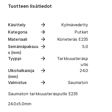
Tuotteen lisätiedot
Käsittely
Kylmävedetty
Kategoria
Putket
Materiaali
Koneteräs E235
Seinämäpaksuu
5.0
s (mm)
Tyyppi
Tarkkuusteräsp
utki
Ulkohalkaisija
24.0
(mm)
Valmistus
Saumaton
Saumaton tarkkuusteräsputki E235
24.0x5.0mm