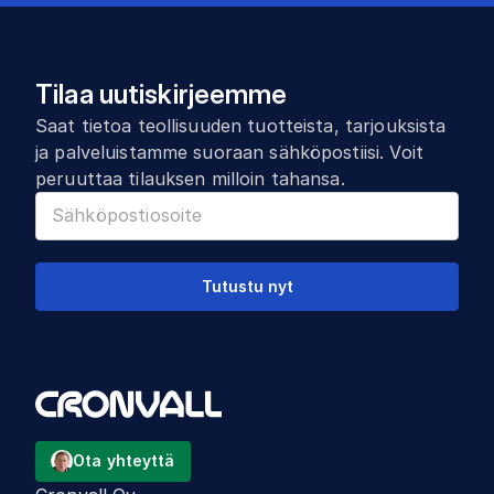
Tilaa uutiskirjeemme
Saat tietoa teollisuuden tuotteista, tarjouksista
ja palveluistamme suoraan sähköpostiisi. Voit
peruuttaa tilauksen milloin tahansa.
Tutustu nyt
Ota yhteyttä