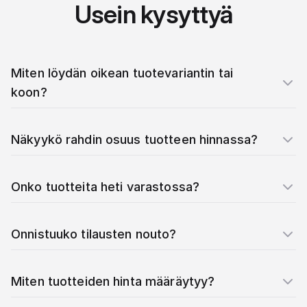
Usein kysyttyä
Miten löydän oikean tuotevariantin tai
koon?
Näkyykö rahdin osuus tuotteen hinnassa?
Onko tuotteita heti varastossa?
Onnistuuko tilausten nouto?
Miten tuotteiden hinta määräytyy?