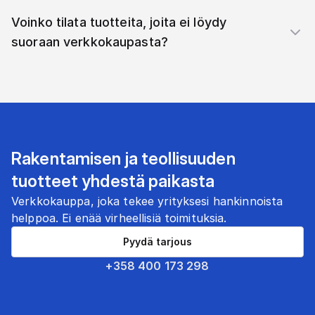
Voinko tilata tuotteita, joita ei löydy
suoraan verkkokaupasta?
Rakentamisen ja teollisuuden
tuotteet yhdestä paikasta
Verkkokauppa, joka tekee yrityksesi hankinnoista
helppoa. Ei enää virheellisiä toimituksia.
Pyydä tarjous
+358 400 173 298