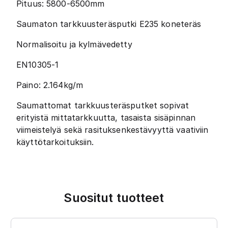
Pituus: 5800-6500mm
Saumaton tarkkuusteräsputki E235 koneteräs
Normalisoitu ja kylmävedetty
EN10305-1
Paino: 2.164kg/m
Saumattomat tarkkuusteräsputket sopivat
erityistä mittatarkkuutta, tasaista sisäpinnan
viimeistelyä sekä rasituksenkestävyyttä vaativiin
käyttötarkoituksiin.
Suositut tuotteet