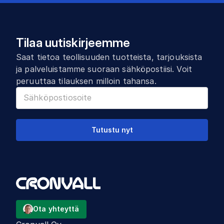
Tilaa uutiskirjeemme
Saat tietoa teollisuuden tuotteista, tarjouksista
ja palveluistamme suoraan sähköpostiisi. Voit
peruuttaa tilauksen milloin tahansa.
Tutustu nyt
Ota yhteyttä