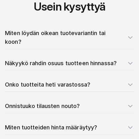
Usein kysyttyä
Miten löydän oikean tuotevariantin tai
koon?
Näkyykö rahdin osuus tuotteen hinnassa?
Onko tuotteita heti varastossa?
Onnistuuko tilausten nouto?
Miten tuotteiden hinta määräytyy?