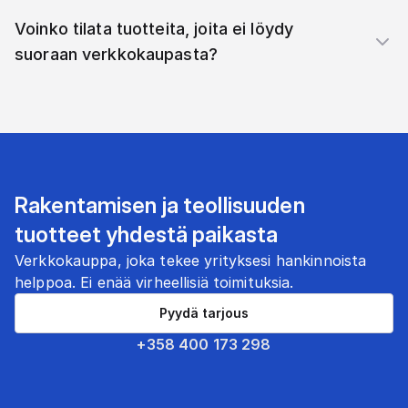
Voinko tilata tuotteita, joita ei löydy
suoraan verkkokaupasta?
Rakentamisen ja teollisuuden
tuotteet yhdestä paikasta
Verkkokauppa, joka tekee yrityksesi hankinnoista
helppoa. Ei enää virheellisiä toimituksia.
Pyydä tarjous
+358 400 173 298