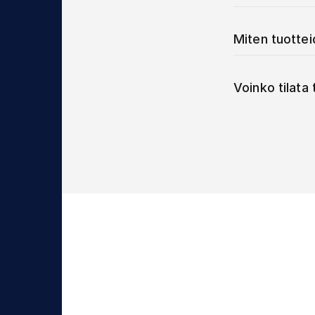
Miten tuotte
Voinko tilata