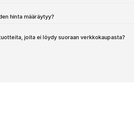
iden hinta määräytyy?
 tuotteita, joita ei löydy suoraan verkkokaupasta?