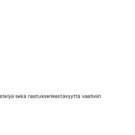
stelyä sekä rasituksenkestävyyttä vaativiin