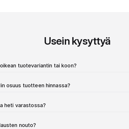
Usein kysyttyä
oikean tuotevariantin tai koon?
in osuus tuotteen hinnassa?
a heti varastossa?
ilausten nouto?