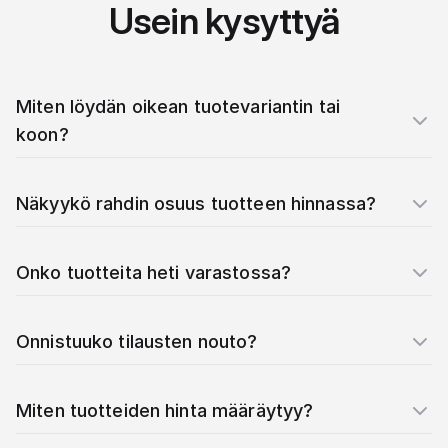
Usein kysyttyä
Miten löydän oikean tuotevariantin tai
koon?
Näkyykö rahdin osuus tuotteen hinnassa?
Onko tuotteita heti varastossa?
Onnistuuko tilausten nouto?
Miten tuotteiden hinta määräytyy?