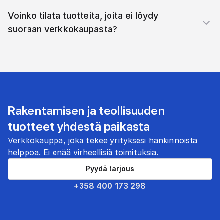
Voinko tilata tuotteita, joita ei löydy
suoraan verkkokaupasta?
Rakentamisen ja teollisuuden
tuotteet yhdestä paikasta
Verkkokauppa, joka tekee yrityksesi hankinnoista
helppoa. Ei enää virheellisiä toimituksia.
Pyydä tarjous
+358 400 173 298