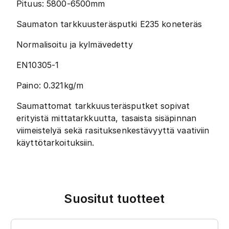
Pituus: 5800-6500mm
Saumaton tarkkuusteräsputki E235 koneteräs
Normalisoitu ja kylmävedetty
EN10305-1
Paino: 0.321kg/m
Saumattomat tarkkuusteräsputket sopivat
erityistä mittatarkkuutta, tasaista sisäpinnan
viimeistelyä sekä rasituksenkestävyyttä vaativiin
käyttötarkoituksiin.
Suositut tuotteet