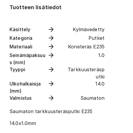
Tuotteen lisätiedot
Käsittely
Kylmävedetty
Kategoria
Putket
Materiaali
Koneteräs E235
Seinämäpaksuu
1.0
s (mm)
Tyyppi
Tarkkuusteräsp
utki
Ulkohalkaisija
14.0
(mm)
Valmistus
Saumaton
Saumaton tarkkuusteräsputki E235
14.0x1.0mm