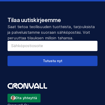
Tilaa uutiskirjeemme
Saat tietoa teollisuuden tuotteista, tarjouksista
ja palveluistamme suoraan sähköpostiisi. Voit
peruuttaa tilauksen milloin tahansa.
Tutustu nyt
Ota yhteyttä