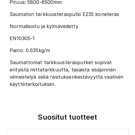
Pituus: 5800-6500mm
Saumaton tarkkuusteräsputki E235 koneteräs
Normalisoitu ja kylmävedetty
EN10305-1
Paino: 0.635kg/m
Saumattomat tarkkuusteräsputket sopivat
erityistä mittatarkkuutta, tasaista sisäpinnan
viimeistelyä sekä rasituksenkestävyyttä vaativiin
käyttötarkoituksiin.
Suositut tuotteet