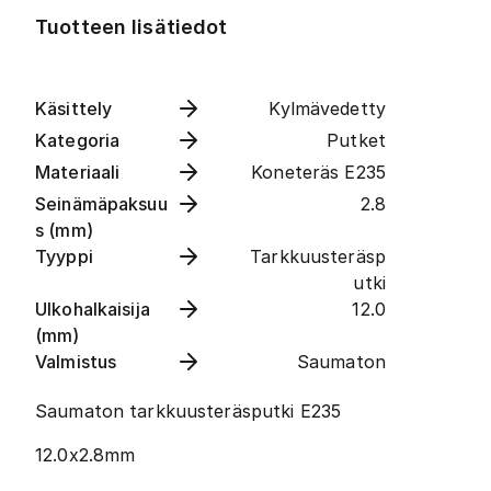
Tuotteen lisätiedot
Käsittely
Kylmävedetty
Kategoria
Putket
Materiaali
Koneteräs E235
Seinämäpaksuu
2.8
s (mm)
Tyyppi
Tarkkuusteräsp
utki
Ulkohalkaisija
12.0
(mm)
Valmistus
Saumaton
Saumaton tarkkuusteräsputki E235
12.0x2.8mm