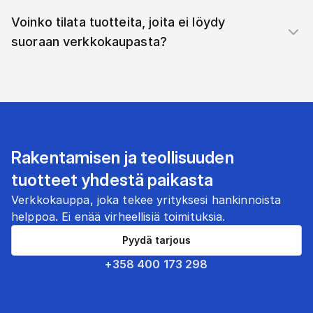
Voinko tilata tuotteita, joita ei löydy
suoraan verkkokaupasta?
Rakentamisen ja teollisuuden
tuotteet yhdestä paikasta
Verkkokauppa, joka tekee yrityksesi hankinnoista
helppoa. Ei enää virheellisiä toimituksia.
Pyydä tarjous
+358 400 173 298