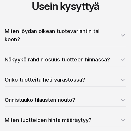
Usein kysyttyä
Miten löydän oikean tuotevariantin tai
koon?
Näkyykö rahdin osuus tuotteen hinnassa?
Onko tuotteita heti varastossa?
Onnistuuko tilausten nouto?
Miten tuotteiden hinta määräytyy?