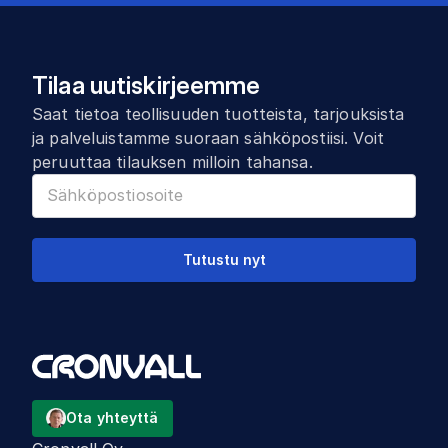
Tilaa uutiskirjeemme
Saat tietoa teollisuuden tuotteista, tarjouksista
ja palveluistamme suoraan sähköpostiisi. Voit
peruuttaa tilauksen milloin tahansa.
Tutustu nyt
Ota yhteyttä