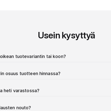
Usein kysyttyä
oikean tuotevariantin tai koon?
in osuus tuotteen hinnassa?
a heti varastossa?
ilausten nouto?