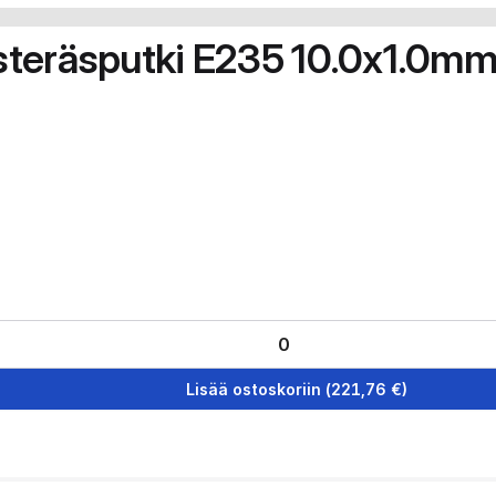
teräsputki E235 10.0x1.0m
Lisää ostoskoriin
(
221,76
€)