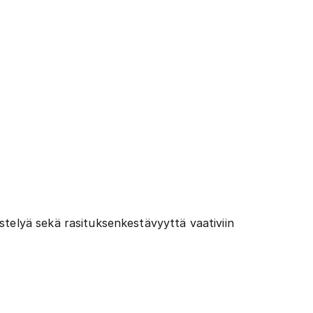
stelyä sekä rasituksenkestävyyttä vaativiin