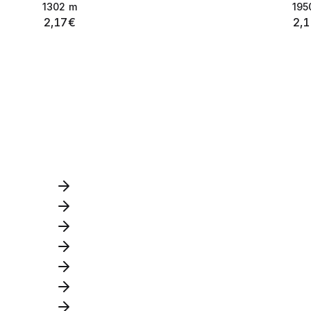
1302
m
195
2,17
€
2,