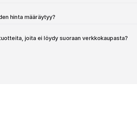
iden hinta määräytyy?
 tuotteita, joita ei löydy suoraan verkkokaupasta?