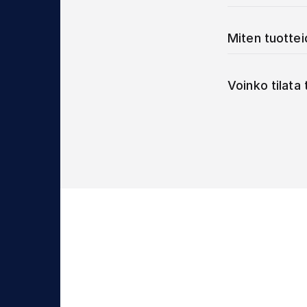
Miten tuotte
Voinko tilata