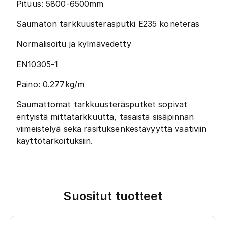
Pituus: 5800-6500mm
Saumaton tarkkuusteräsputki E235 koneteräs
Normalisoitu ja kylmävedetty
EN10305-1
Paino: 0.277kg/m
Saumattomat tarkkuusteräsputket sopivat
erityistä mittatarkkuutta, tasaista sisäpinnan
viimeistelyä sekä rasituksenkestävyyttä vaativiin
käyttötarkoituksiin.
Suositut tuotteet