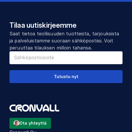
Tilaa uutiskirjeemme
Saat tietoa teollisuuden tuotteista, tarjouksista
ja palveluistamme suoraan sähköpostiisi. Voit
peruuttaa tilauksen milloin tahansa.
Tutustu nyt
Ota yhteyttä