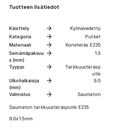
Tuotteen lisätiedot
Käsittely
Kylmävedetty
Kategoria
Putket
Materiaali
Koneteräs E235
Seinämäpaksuu
1.5
s (mm)
Tyyppi
Tarkkuusteräsp
utki
Ulkohalkaisija
9.0
(mm)
Valmistus
Saumaton
Saumaton tarkkuusteräsputki E235
9.0x1.5mm