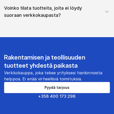
Voinko tilata tuotteita, joita ei löydy
suoraan verkkokaupasta?
Rakentamisen ja teollisuuden
tuotteet yhdestä paikasta
Verkkokauppa, joka tekee yrityksesi hankinnoista
helppoa. Ei enää virheellisiä toimituksia.
Pyydä tarjous
+358 400 173 298