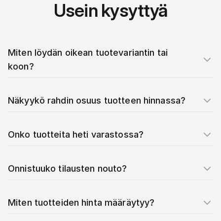
Usein kysyttyä
Miten löydän oikean tuotevariantin tai
koon?
Näkyykö rahdin osuus tuotteen hinnassa?
Onko tuotteita heti varastossa?
Onnistuuko tilausten nouto?
Miten tuotteiden hinta määräytyy?