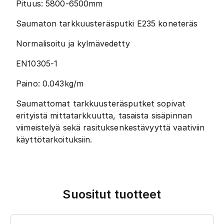
Pituus: 5800-6500mm
Saumaton tarkkuusteräsputki E235 koneteräs
Normalisoitu ja kylmävedetty
EN10305-1
Paino: 0.043kg/m
Saumattomat tarkkuusteräsputket sopivat
erityistä mittatarkkuutta, tasaista sisäpinnan
viimeistelyä sekä rasituksenkestävyyttä vaativiin
käyttötarkoituksiin.
Suositut tuotteet