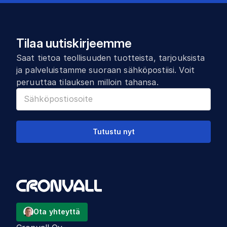
Tilaa uutiskirjeemme
Saat tietoa teollisuuden tuotteista, tarjouksista
ja palveluistamme suoraan sähköpostiisi. Voit
peruuttaa tilauksen milloin tahansa.
Tutustu nyt
Ota yhteyttä