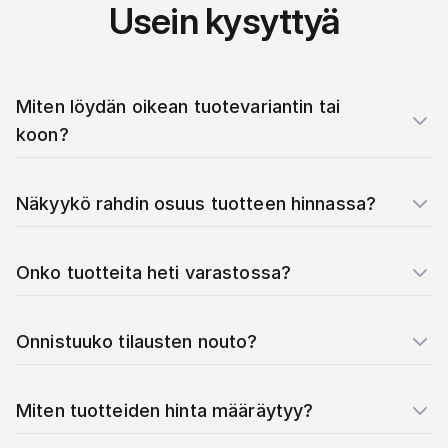
Usein kysyttyä
Miten löydän oikean tuotevariantin tai
koon?
Näkyykö rahdin osuus tuotteen hinnassa?
Onko tuotteita heti varastossa?
Onnistuuko tilausten nouto?
Miten tuotteiden hinta määräytyy?