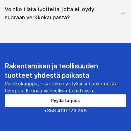
Voinko tilata tuotteita, joita ei löydy
suoraan verkkokaupasta?
Rakentamisen ja teollisuuden
tuotteet yhdestä paikasta
Verkkokauppa, joka tekee yrityksesi hankinnoista
helppoa. Ei enää virheellisiä toimituksia.
Pyydä tarjous
+358 400 173 298