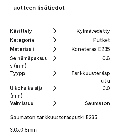
Tuotteen lisätiedot
Käsittely
Kylmävedetty
Kategoria
Putket
Materiaali
Koneteräs E235
Seinämäpaksuu
0.8
s (mm)
Tyyppi
Tarkkuusteräsp
utki
Ulkohalkaisija
3.0
(mm)
Valmistus
Saumaton
Saumaton tarkkuusteräsputki E235
3.0x0.8mm