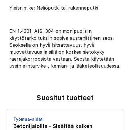
Yleisnimike: Neliöputki tai rakenneputki
EN 1.4301, AISI 304 on monipuolisiin
käyttötarkoituksiin sopiva austeniittinen seos.
Seoksella on hyvä hitsattavuus, hyvä
muovattavuus ja sillä on korkea sietokyky
raerajakorroosiota vastaan. Seosta käytetään
usein elintarvike-, kemian- ja lääketeollisuudessa.
Suositut tuotteet
Työmaa-aidat
Betonijaloilla - Sisältää kaiken