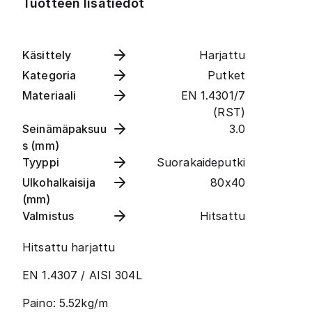
Tuotteen lisätiedot
Käsittely
Harjattu
Kategoria
Putket
Materiaali
EN 1.4301/7
(RST)
Seinämäpaksuu
3.0
s (mm)
Tyyppi
Suorakaideputki
Ulkohalkaisija
80x40
(mm)
Valmistus
Hitsattu
Hitsattu harjattu
EN 1.4307 / AISI 304L
Paino: 5.52kg/m