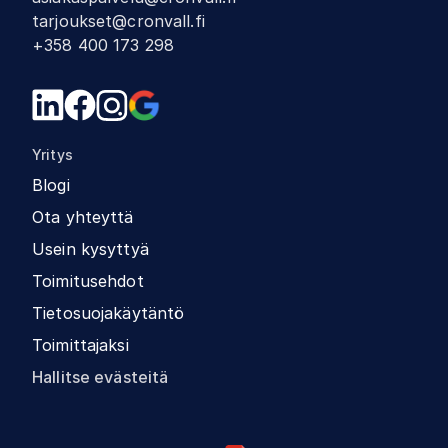
tarjoukset@cronvall.fi
+358 400 173 298
Yritys
Blogi
Ota yhteyttä
Usein kysyttyä
Toimitusehdot
Tietosuojakäytäntö
Toimittajaksi
Hallitse evästeitä