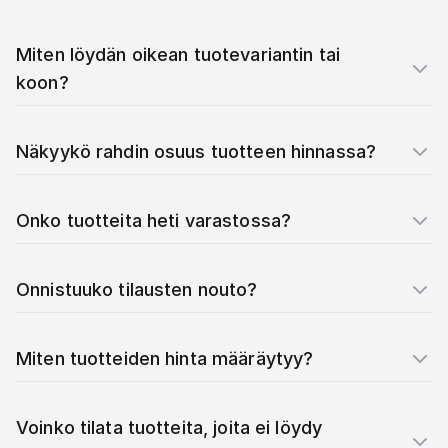
Miten löydän oikean tuotevariantin tai
koon?
Näkyykö rahdin osuus tuotteen hinnassa?
Onko tuotteita heti varastossa?
Onnistuuko tilausten nouto?
Miten tuotteiden hinta määräytyy?
Voinko tilata tuotteita, joita ei löydy