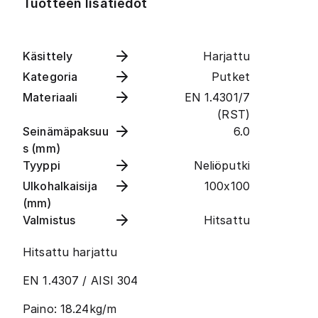
Tuotteen lisätiedot
Käsittely
Harjattu
Kategoria
Putket
Materiaali
EN 1.4301/7
(RST)
Seinämäpaksuu
6.0
s (mm)
Tyyppi
Neliöputki
Ulkohalkaisija
100x100
(mm)
Valmistus
Hitsattu
Hitsattu harjattu
EN 1.4307 / AISI 304
Paino: 18.24kg/m