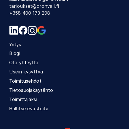
tarjoukset@cronvall.fi
+358 400 173 298
Yritys
Blogi
Ota yhteyttä
Usein kysyttyä
Toimitusehdot
Tietosuojakäytäntö
Toimittajaksi
Hallitse evästeitä