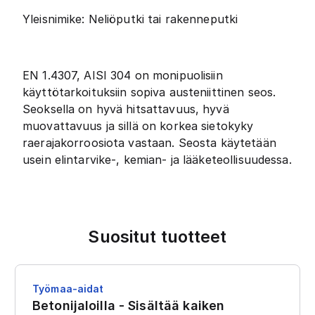
Yleisnimike: Neliöputki tai rakenneputki
EN 1.4307, AISI 304 on monipuolisiin
käyttötarkoituksiin sopiva austeniittinen seos.
Seoksella on hyvä hitsattavuus, hyvä
muovattavuus ja sillä on korkea sietokyky
raerajakorroosiota vastaan. Seosta käytetään
usein elintarvike-, kemian- ja lääketeollisuudessa.
Suositut tuotteet
Työmaa-aidat
Betonijaloilla - Sisältää kaiken