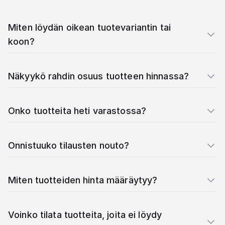
Miten löydän oikean tuotevariantin tai
koon?
Näkyykö rahdin osuus tuotteen hinnassa?
Onko tuotteita heti varastossa?
Onnistuuko tilausten nouto?
Miten tuotteiden hinta määräytyy?
Voinko tilata tuotteita, joita ei löydy