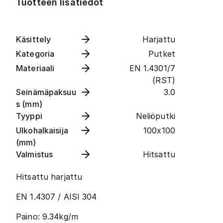
Tuotteen lisätiedot
Käsittely
Harjattu
Kategoria
Putket
Materiaali
EN 1.4301/7
(RST)
Seinämäpaksuu
3.0
s (mm)
Tyyppi
Neliöputki
Ulkohalkaisija
100x100
(mm)
Valmistus
Hitsattu
Hitsattu harjattu
EN 1.4307 / AISI 304
Paino: 9.34kg/m