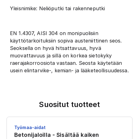
Yleisnimike: Neliöputki tai rakenneputki
EN 1.4307, AISI 304 on monipuolisiin
käyttötarkoituksiin sopiva austeniittinen seos.
Seoksella on hyvä hitsattavuus, hyvä
muovattavuus ja sillä on korkea sietokyky
raerajakorroosiota vastaan. Seosta käytetään
usein elintarvike-, kemian- ja lääketeollisuudessa.
Suositut tuotteet
Työmaa-aidat
Betonijaloilla - Sisältää kaiken