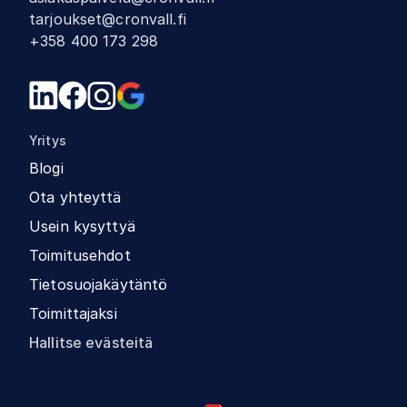
tarjoukset@cronvall.fi
+358 400 173 298
Yritys
Blogi
Ota yhteyttä
Usein kysyttyä
Toimitusehdot
Tietosuojakäytäntö
Toimittajaksi
Hallitse evästeitä