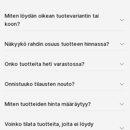
Miten löydän oikean tuotevariantin tai
koon?
Näkyykö rahdin osuus tuotteen hinnassa?
Onko tuotteita heti varastossa?
Onnistuuko tilausten nouto?
Miten tuotteiden hinta määräytyy?
Voinko tilata tuotteita, joita ei löydy