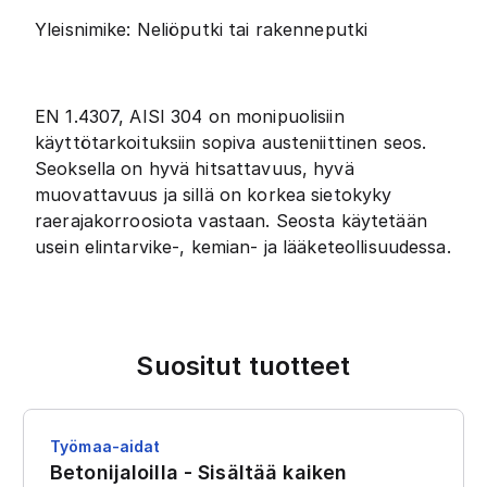
Yleisnimike: Neliöputki tai rakenneputki
EN 1.4307, AISI 304 on monipuolisiin
käyttötarkoituksiin sopiva austeniittinen seos.
Seoksella on hyvä hitsattavuus, hyvä
muovattavuus ja sillä on korkea sietokyky
raerajakorroosiota vastaan. Seosta käytetään
usein elintarvike-, kemian- ja lääketeollisuudessa.
Suositut tuotteet
Työmaa-aidat
Betonijaloilla - Sisältää kaiken