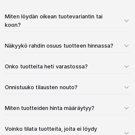
Miten löydän oikean tuotevariantin tai
koon?
Näkyykö rahdin osuus tuotteen hinnassa?
Onko tuotteita heti varastossa?
Onnistuuko tilausten nouto?
Miten tuotteiden hinta määräytyy?
Voinko tilata tuotteita, joita ei löydy