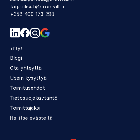
tarjoukset@cronvall.fi
+358 400 173 298
Yritys
Blogi
Ota yhteyttä
Usein kysyttyä
Toimitusehdot
Tietosuojakäytäntö
Toimittajaksi
Hallitse evästeitä