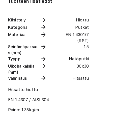
Tuotteen lisätiedot
Käsittely
Hiottu
Kategoria
Putket
Materiaali
EN 1.4301/7
(RST)
Seinämäpaksuu
1.5
s (mm)
Tyyppi
Neliöputki
Ulkohalkaisija
30x30
(mm)
Valmistus
Hitsattu
Hitsattu hiottu
EN 1.4307 / AISI 304
Paino: 1.38kg/m