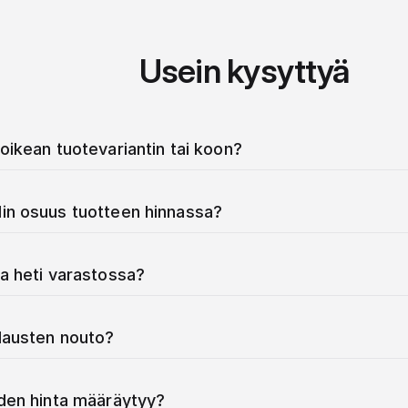
Usein kysyttyä
oikean tuotevariantin tai koon?
in osuus tuotteen hinnassa?
a heti varastossa?
ilausten nouto?
iden hinta määräytyy?