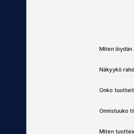
Miten löydän 
Näkyykö rahd
Onko tuotteit
Onnistuuko t
Miten tuotte