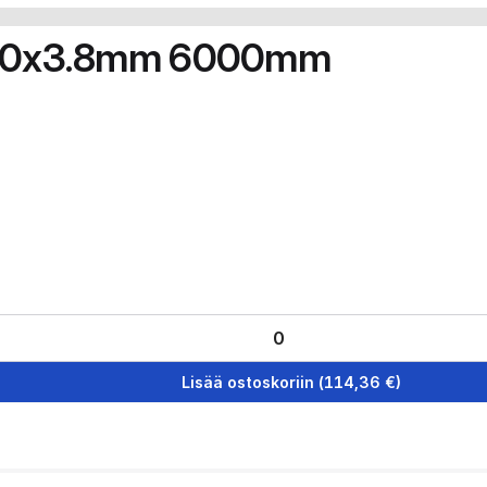
0x60x3.8mm 6000mm
Lisää ostoskoriin
(
114,36
€)