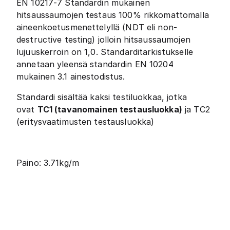
EN 10217-7 Standardin mukainen
hitsaussaumojen testaus 100% rikkomattomalla
aineenkoetusmenettelyllä (NDT eli non-
destructive testing) jolloin hitsaussaumojen
lujuuskerroin on 1,0. Standarditarkistukselle
annetaan yleensä standardin EN 10204
mukainen 3.1 ainestodistus.
Standardi sisältää kaksi testiluokkaa, jotka
ovat
TC1 (tavanomainen testausluokka)
ja TC2
(eritysvaatimusten testausluokka)
Paino: 3.71kg/m