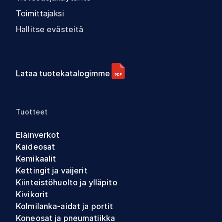
Toimittajaksi
Hallitse evästeitä
Lataa tuotekatalogimme
Tuotteet
Eläinverkot
Kaideosat
Kemikaalit
Kettingit ja vaijerit
Kiinteistöhuolto ja ylläpito
Kivikorit
Kolmilanka-aidat ja portit
Koneosat ja pneumatiikka