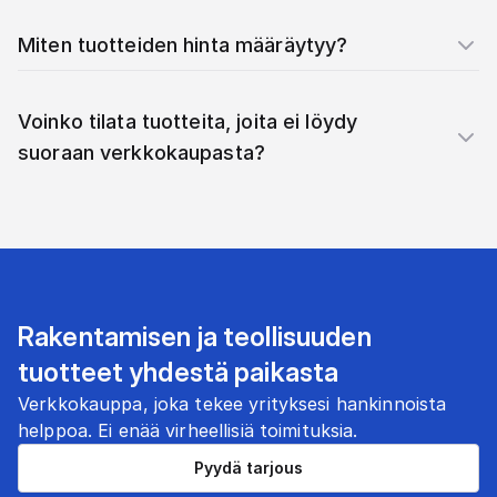
Miten tuotteiden hinta määräytyy?
Voinko tilata tuotteita, joita ei löydy
suoraan verkkokaupasta?
Rakentamisen ja teollisuuden
tuotteet yhdestä paikasta
Verkkokauppa, joka tekee yrityksesi hankinnoista
helppoa. Ei enää virheellisiä toimituksia.
Pyydä tarjous