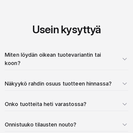
Usein kysyttyä
Miten löydän oikean tuotevariantin tai
koon?
Näkyykö rahdin osuus tuotteen hinnassa?
Onko tuotteita heti varastossa?
Onnistuuko tilausten nouto?