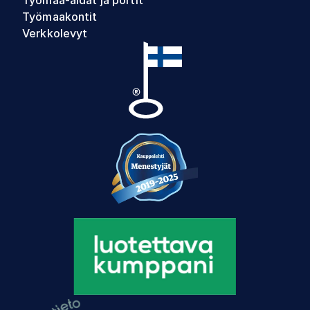
Työmaakontit
Verkkolevyt