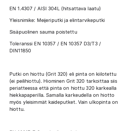
EN 1.4307 / AISI 304L (hitsattava laatu)
Yleisnimike: Meijeriputki ja elintarvikeputki
Sisäpuolinen sauma poistettu
Toleranssi EN 10357 / EN 10357 D3/T3 /
DIN11850
Putki on hiottu (Grit 320) eli pinta on kiilotettu
(ei peilihiottu). Hiominen Grit 320 tarkoittaa siis
periatteessa että pinta on hiottu 320 karkealla
hiekkapaperilla. Samalla karkeudella on hiotto
myös yleisimmät kaideputket. Vain ulkopinta on
hiottu.