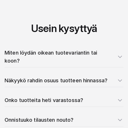
Usein kysyttyä
Miten löydän oikean tuotevariantin tai
koon?
Näkyykö rahdin osuus tuotteen hinnassa?
Onko tuotteita heti varastossa?
Onnistuuko tilausten nouto?