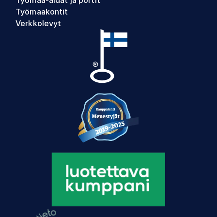
Työmaakontit
Verkkolevyt