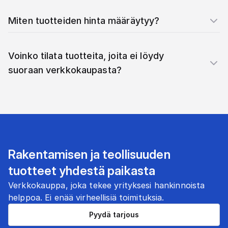
Miten tuotteiden hinta määräytyy?
Voinko tilata tuotteita, joita ei löydy
suoraan verkkokaupasta?
Rakentamisen ja teollisuuden
tuotteet yhdestä paikasta
Verkkokauppa, joka tekee yrityksesi hankinnoista
helppoa. Ei enää virheellisiä toimituksia.
Pyydä tarjous