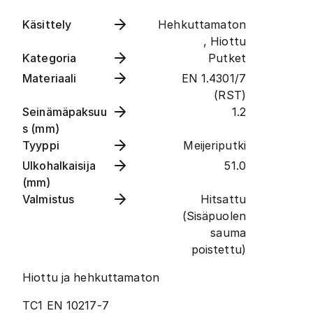
Käsittely
Hehkuttamaton
, Hiottu
Kategoria
Putket
Materiaali
EN 1.4301/7
(RST)
Seinämäpaksuu
1.2
s (mm)
Tyyppi
Meijeriputki
Ulkohalkaisija
51.0
(mm)
Valmistus
Hitsattu
(Sisäpuolen
sauma
poistettu)
Hiottu ja hehkuttamaton
TC1 EN 10217-7