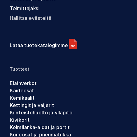
Toimittajaksi
Hallitse evästeitä
Lataa tuotekatalogimme
Tuotteet
Eläinverkot
Kaideosat
Kemikaalit
Kettingit ja vaijerit
Kiinteistöhuolto ja ylläpito
Kivikorit
Kolmilanka-aidat ja portit
Koneosat ja pneumatiikka