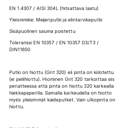
EN 1.4307 / AISI 304L (hitsattava laatu)
Yleisnimike: Meijeriputki ja elintarvikeputki
Sisäpuolinen sauma poistettu
Toleranssi EN 10357 / EN 10357 D3/T3 /
DIN11850
Putki on hiottu (Grit 320) eli pinta on kiilotettu
(ei peilihiottu). Hiominen Grit 320 tarkoittaa siis
periatteessa että pinta on hiottu 320 karkealla
hiekkapaperilla. Samalla karkeudella on hiotto
myös yleisimmät kaideputket. Vain ulkopinta on
hiottu.