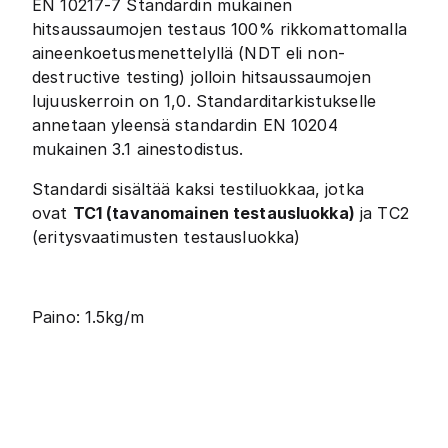
EN 10217-7 Standardin mukainen
hitsaussaumojen testaus 100% rikkomattomalla
aineenkoetusmenettelyllä (NDT eli non-
destructive testing) jolloin hitsaussaumojen
lujuuskerroin on 1,0. Standarditarkistukselle
annetaan yleensä standardin EN 10204
mukainen 3.1 ainestodistus.
Standardi sisältää kaksi testiluokkaa, jotka
ovat
TC1 (tavanomainen testausluokka)
ja TC2
(eritysvaatimusten testausluokka)
Paino: 1.5kg/m