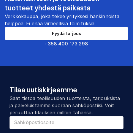
tuotteet yhdestä paikasta
Verkkokauppa, joka tekee yrityksesi hankinnoista
helppoa. Ei enää virheellisiä toimituksia.
Pyydä tarjous
+358 400 173 298
Tilaa uutiskirjeemme
Saat tietoa teollisuuden tuotteista, tarjouksista
ja palveluistamme suoraan sähköpostiisi. Voit
peruuttaa tilauksen milloin tahansa.