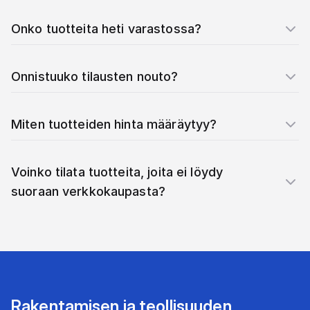
Onko tuotteita heti varastossa?
Onnistuuko tilausten nouto?
Miten tuotteiden hinta määräytyy?
Voinko tilata tuotteita, joita ei löydy
suoraan verkkokaupasta?
Rakentamisen ja teollisuuden