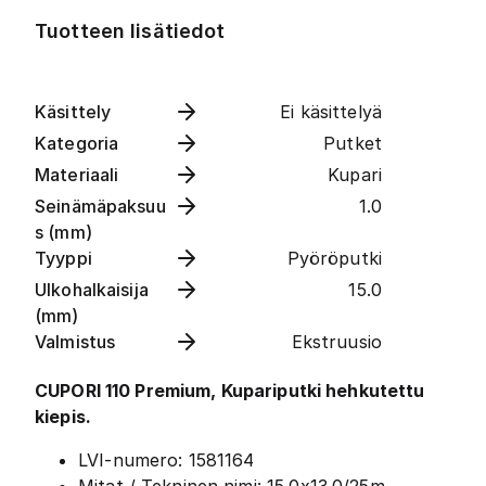
Tuotteen lisätiedot
Käsittely
Ei käsittelyä
Kategoria
Putket
Materiaali
Kupari
Seinämäpaksuu
1.0
s (mm)
Tyyppi
Pyöröputki
Ulkohalkaisija
15.0
(mm)
Valmistus
Ekstruusio
CUPORI 110 Premium, Kupariputki hehkutettu
kiepis.
LVI-numero: 1581164