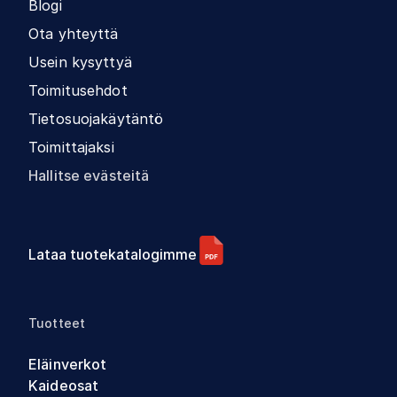
Blogi
Ota yhteyttä
Usein kysyttyä
Toimitusehdot
Tietosuojakäytäntö
Toimittajaksi
Hallitse evästeitä
Lataa tuotekatalogimme
Tuotteet
Eläinverkot
Kaideosat