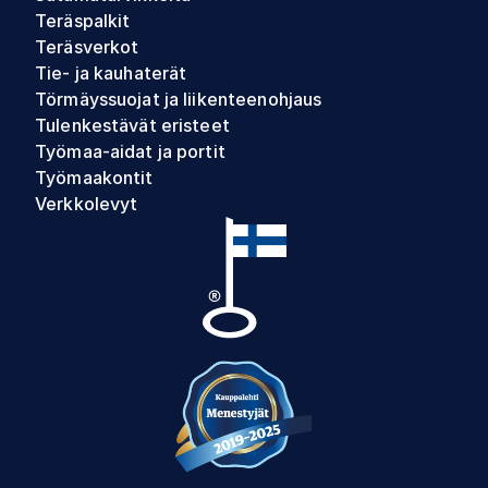
Teräspalkit
Teräsverkot
Tie- ja kauhaterät
Törmäyssuojat ja liikenteenohjaus
Tulenkestävät eristeet
Työmaa-aidat ja portit
Työmaakontit
Verkkolevyt