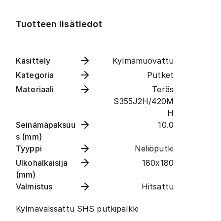
Tuotteen lisätiedot
Käsittely
Kylmämuovattu
Kategoria
Putket
Materiaali
Teräs
S355J2H/420M
H
Seinämäpaksuu
10.0
s (mm)
Tyyppi
Neliöputki
Ulkohalkaisija
180x180
(mm)
Valmistus
Hitsattu
Kylmävalssattu SHS putkipalkki