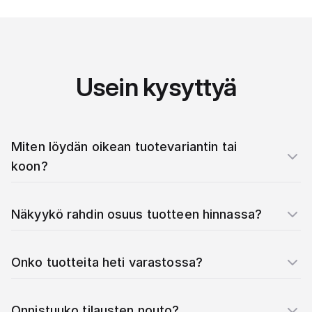
Usein kysyttyä
Miten löydän oikean tuotevariantin tai
koon?
Näkyykö rahdin osuus tuotteen hinnassa?
Onko tuotteita heti varastossa?
Onnistuuko tilausten nouto?