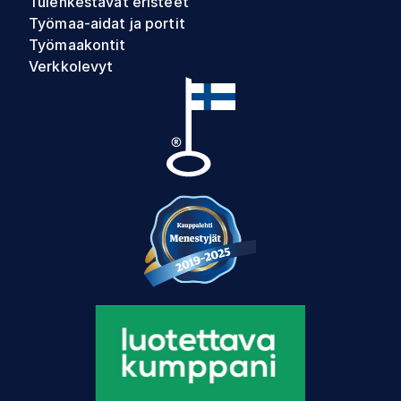
Tulenkestävät eristeet
Työmaa-aidat ja portit
Työmaakontit
Verkkolevyt