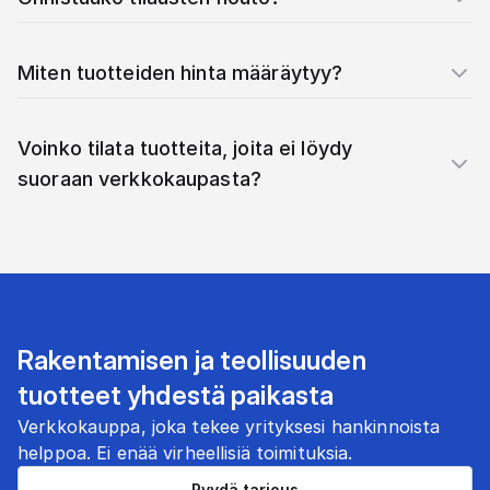
Miten tuotteiden hinta määräytyy?
Voinko tilata tuotteita, joita ei löydy
suoraan verkkokaupasta?
Rakentamisen ja teollisuuden
tuotteet yhdestä paikasta
Verkkokauppa, joka tekee yrityksesi hankinnoista
helppoa. Ei enää virheellisiä toimituksia.
Pyydä tarjous