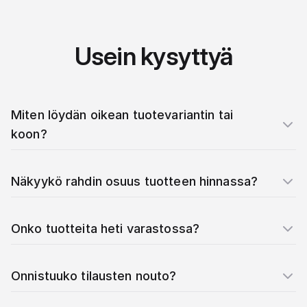
Usein kysyttyä
Miten löydän oikean tuotevariantin tai
koon?
Näkyykö rahdin osuus tuotteen hinnassa?
Onko tuotteita heti varastossa?
Onnistuuko tilausten nouto?