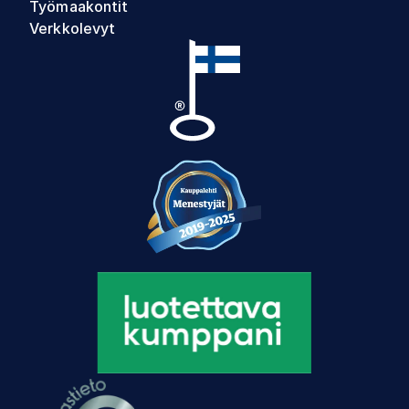
Työmaakontit
Verkkolevyt