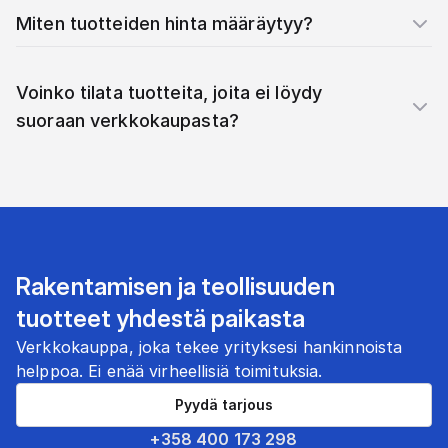
Miten tuotteiden hinta määräytyy?
Voinko tilata tuotteita, joita ei löydy
suoraan verkkokaupasta?
Rakentamisen ja teollisuuden
tuotteet yhdestä paikasta
Verkkokauppa, joka tekee yrityksesi hankinnoista
helppoa. Ei enää virheellisiä toimituksia.
Pyydä tarjous
+358 400 173 298