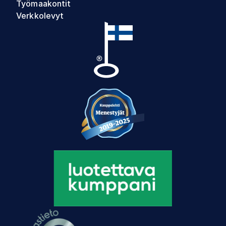
Työmaakontit
Verkkolevyt