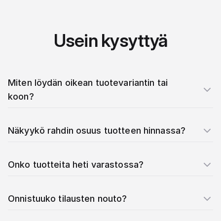
Usein kysyttyä
Miten löydän oikean tuotevariantin tai
koon?
Näkyykö rahdin osuus tuotteen hinnassa?
Onko tuotteita heti varastossa?
Onnistuuko tilausten nouto?