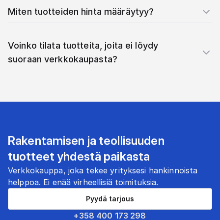
Miten tuotteiden hinta määräytyy?
Voinko tilata tuotteita, joita ei löydy
suoraan verkkokaupasta?
Rakentamisen ja teollisuuden
tuotteet yhdestä paikasta
Verkkokauppa, joka tekee yrityksesi hankinnoista
helppoa. Ei enää virheellisiä toimituksia.
Pyydä tarjous
+358 400 173 298