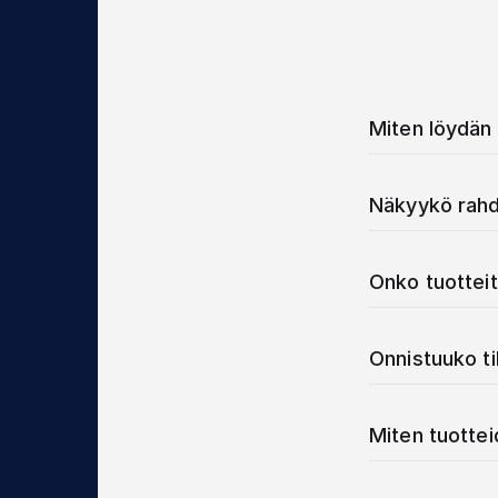
Miten löydän 
Näkyykö rahd
Onko tuotteit
Onnistuuko t
Miten tuotte