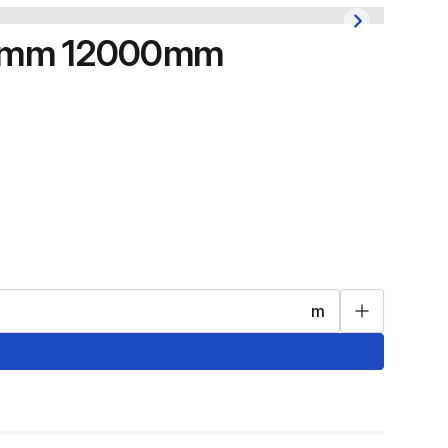
x5mm 12000mm
m