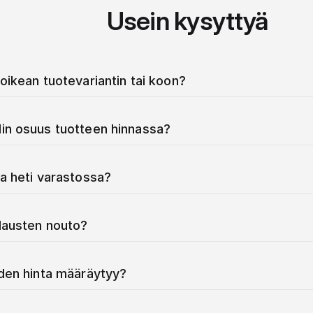
Usein kysyttyä
oikean tuotevariantin tai koon?
in osuus tuotteen hinnassa?
a heti varastossa?
ilausten nouto?
iden hinta määräytyy?