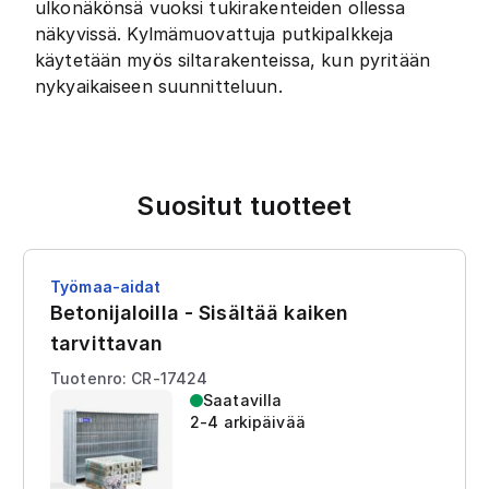
ulkonäkönsä vuoksi tukirakenteiden ollessa
näkyvissä. Kylmämuovattuja putkipalkkeja
käytetään myös siltarakenteissa, kun pyritään
nykyaikaiseen suunnitteluun.
Suositut tuotteet
Työmaa-aidat
Betonijaloilla - Sisältää kaiken
tarvittavan
Tuotenro: CR-17424
Saatavilla
2-4 arkipäivää