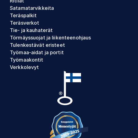
Ritilät
Satamatarvikkeita
Teräspalkit
Teräsverkot
Tie- ja kauhaterät
Törmäyssuojat ja liikenteenohjaus
Tulenkestävät eristeet
Työmaa-aidat ja portit
Työmaakontit
Verkkolevyt