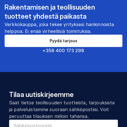
Rakentamisen ja teollisuuden
tuotteet yhdestä paikasta
Verkkokauppa, joka tekee yrityksesi hankinnoista
helppoa. Ei enää virheellisiä toimituksia.
Pyydä tarjous
+358 400 173 298
Tilaa uutiskirjeemme
Saat tietoa teollisuuden tuotteista, tarjouksista
ja palveluistamme suoraan sähköpostiisi. Voit
peruuttaa tilauksen milloin tahansa.