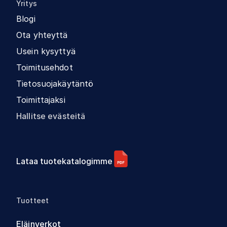
Yritys
Blogi
Ota yhteyttä
Usein kysyttyä
Toimitusehdot
Tietosuojakäytäntö
Toimittajaksi
Hallitse evästeitä
Lataa tuotekatalogimme
Tuotteet
Eläinverkot