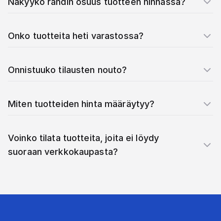
Näkyykö rahdin osuus tuotteen hinnassa?
Onko tuotteita heti varastossa?
Onnistuuko tilausten nouto?
Miten tuotteiden hinta määräytyy?
Voinko tilata tuotteita, joita ei löydy
suoraan verkkokaupasta?