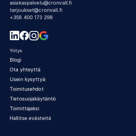
asiakaspalvelu@cronvall.fi
tarjoukset@cronvall.fi
+358 400 173 298
Yritys
Blogi
Ota yhteyttä
Usein kysyttyä
Toimitusehdot
Tietosuojakäytäntö
Toimittajaksi
Hallitse evästeitä