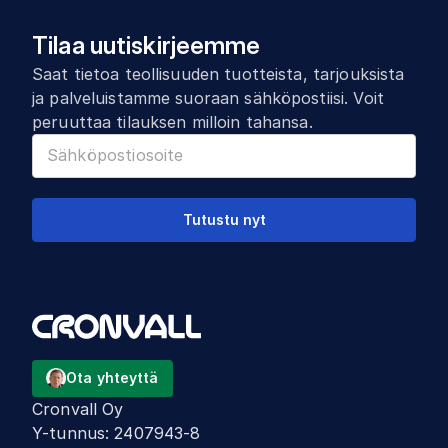
Tilaa uutiskirjeemme
Saat tietoa teollisuuden tuotteista, tarjouksista
ja palveluistamme suoraan sähköpostiisi. Voit
peruuttaa tilauksen milloin tahansa.
Tutustu nyt
Ota yhteyttä
Cronvall Oy
Y-tunnus
:
2407943-8