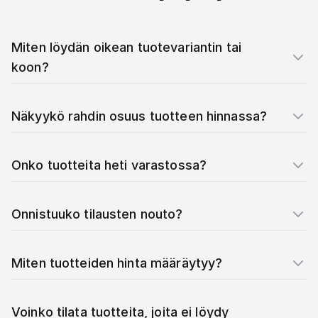
Miten löydän oikean tuotevariantin tai
koon?
Näkyykö rahdin osuus tuotteen hinnassa?
Onko tuotteita heti varastossa?
Onnistuuko tilausten nouto?
Miten tuotteiden hinta määräytyy?
Voinko tilata tuotteita, joita ei löydy