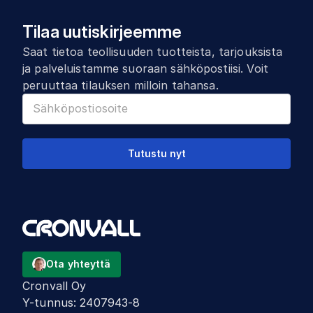
Tilaa uutiskirjeemme
Saat tietoa teollisuuden tuotteista, tarjouksista
ja palveluistamme suoraan sähköpostiisi. Voit
peruuttaa tilauksen milloin tahansa.
Tutustu nyt
Ota yhteyttä
Cronvall Oy
Y-tunnus
:
2407943-8