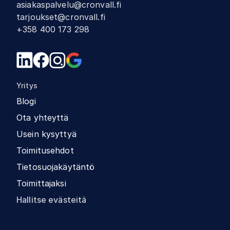
asiakaspalvelu@cronvall.fi
tarjoukset@cronvall.fi
+358 400 173 298
Yritys
Blogi
Ota yhteyttä
Usein kysyttyä
Toimitusehdot
Tietosuojakäytäntö
Toimittajaksi
Hallitse evästeitä