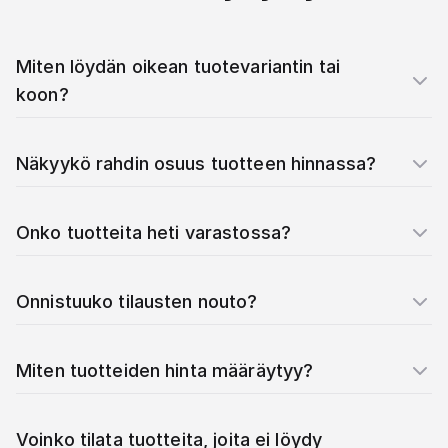
Miten löydän oikean tuotevariantin tai
koon?
Näkyykö rahdin osuus tuotteen hinnassa?
Onko tuotteita heti varastossa?
Onnistuuko tilausten nouto?
Miten tuotteiden hinta määräytyy?
Voinko tilata tuotteita, joita ei löydy