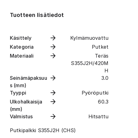
Tuotteen lisätiedot
Käsittely
Kylmämuovattu
Kategoria
Putket
Materiaali
Teräs
S355J2H/420M
H
Seinämäpaksuu
3.0
s (mm)
Tyyppi
Pyöröputki
Ulkohalkaisija
60.3
(mm)
Valmistus
Hitsattu
Putkipalkki S355J2H (CHS)