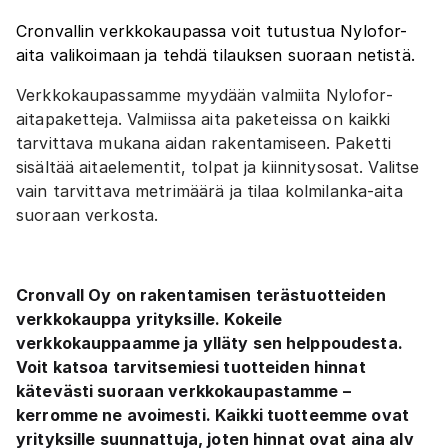
Cronvallin verkkokaupassa voit tutustua Nylofor-
aita valikoimaan ja tehdä tilauksen suoraan netistä.
Verkkokaupassamme myydään valmiita Nylofor-
aitapaketteja. Valmiissa aita paketeissa on kaikki
tarvittava mukana aidan rakentamiseen. Paketti
sisältää aitaelementit, tolpat ja kiinnitysosat. Valitse
vain tarvittava metrimäärä ja tilaa kolmilanka-aita
suoraan verkosta.
Cronvall Oy on rakentamisen terästuotteiden
verkkokauppa yrityksille. Kokeile
verkkokauppaamme ja ylläty sen helppoudesta.
Voit katsoa tarvitsemiesi tuotteiden hinnat
kätevästi suoraan verkkokaupastamme –
kerromme ne avoimesti. Kaikki tuotteemme ovat
yrityksille suunnattuja, joten hinnat ovat aina alv