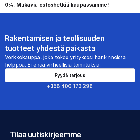
0%. Mukavia ostoshetkiä kaupassamme!
Rakentamisen ja teollisuuden
tuotteet yhdestä paikasta
Verkkokauppa, joka tekee yrityksesi hankinnoista
helppoa. Ei enää virheellisiä toimituksia.
Pyydä tarjous
+358 400 173 298
Tilaa uutiskirjeemme