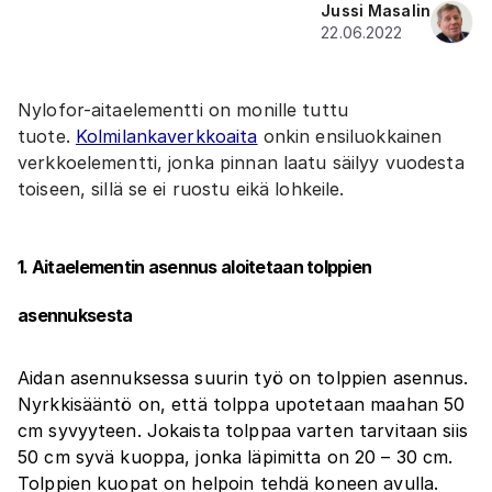
Jussi Masalin
22.06.2022
Nylofor-aitaelementti on monille tuttu
tuote.
Kolmilankaverkkoaita
onkin ensiluokkainen
verkkoelementti, jonka pinnan laatu säilyy vuodesta
toiseen, sillä se ei ruostu eikä lohkeile.
1. Aitaelementin asennus aloitetaan tolppien
asennuksesta
Aidan asennuksessa suurin työ on tolppien asennus.
Nyrkkisääntö on, että tolppa upotetaan maahan 50
cm syvyyteen. Jokaista tolppaa varten tarvitaan siis
50 cm syvä kuoppa, jonka läpimitta on 20 – 30 cm.
Tolppien kuopat on helpoin tehdä koneen avulla.