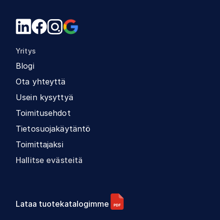
Yritys
Blogi
Ota yhteyttä
Usein kysyttyä
Toimitusehdot
Tietosuojakäytäntö
Toimittajaksi
Hallitse evästeitä
Lataa tuotekatalogimme