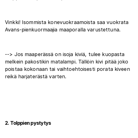
Vinkki! Isommista konevuokraamoista saa vuokrata
Avans-pienkuormaajia maaporalla varustettuna.
--> Jos maaperässä on isoja kiviä, tulee kuopasta
melkein pakostikin matalampi. Tällöin kivi pitää joko
poistaa kokonaan tai vaihtoehtoisesti porata kiveen
reikä harjaterästä varten.
2. Tolppien pystytys