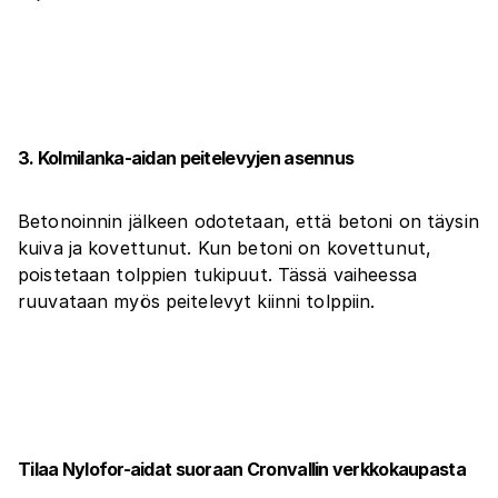
3. Kolmilanka-aidan peitelevyjen asennus
Betonoinnin jälkeen odotetaan, että betoni on täysin
kuiva ja kovettunut. Kun betoni on kovettunut,
poistetaan tolppien tukipuut. Tässä vaiheessa
ruuvataan myös peitelevyt kiinni tolppiin.
Tilaa Nylofor-aidat suoraan Cronvallin verkkokaupasta