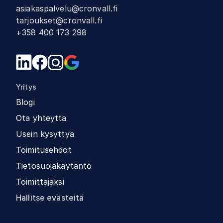
asiakaspalvelu@cronvall.fi
tarjoukset@cronvall.fi
+358 400 173 298
Yritys
Blogi
Ota yhteyttä
Usein kysyttyä
Toimitusehdot
Tietosuojakäytäntö
Toimittajaksi
Hallitse evästeitä