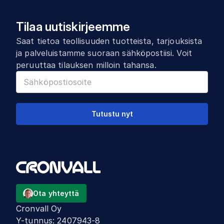
Tilaa uutiskirjeemme
Saat tietoa teollisuuden tuotteista, tarjouksista
ja palveluistamme suoraan sähköpostiisi. Voit
peruuttaa tilauksen milloin tahansa.
Tutustu nyt
Ota yhteyttä
Cronvall Oy
Y-tunnus
:
2407943-8