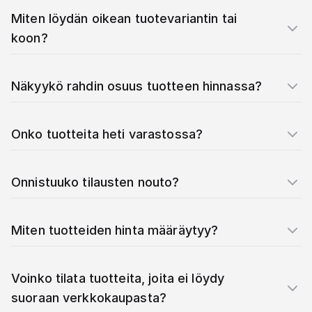
Miten löydän oikean tuotevariantin tai
koon?
Näkyykö rahdin osuus tuotteen hinnassa?
Onko tuotteita heti varastossa?
Onnistuuko tilausten nouto?
Miten tuotteiden hinta määräytyy?
Voinko tilata tuotteita, joita ei löydy
suoraan verkkokaupasta?