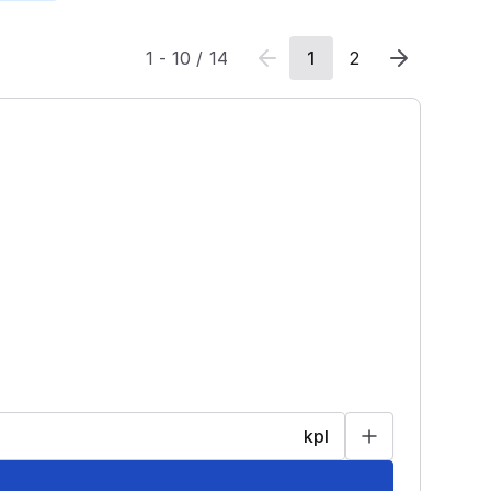
1
-
10
/
14
1
2
kpl