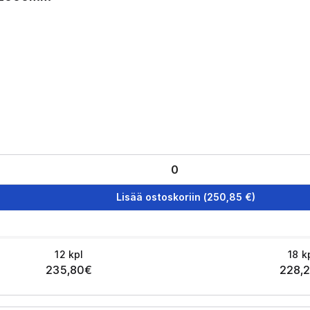
Lisää ostoskoriin
(
250,85
€)
12
kpl
18
k
235,80
€
228,