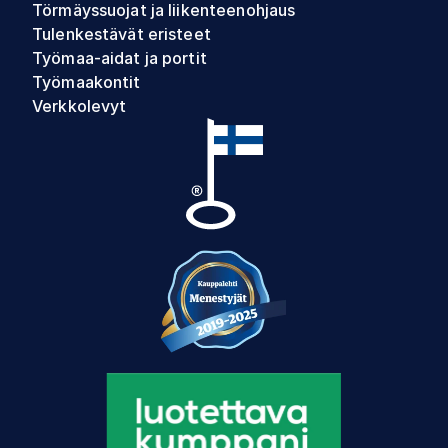
Törmäyssuojat ja liikenteenohjaus
Tulenkestävät eristeet
Työmaa-aidat ja portit
Työmaakontit
Verkkolevyt