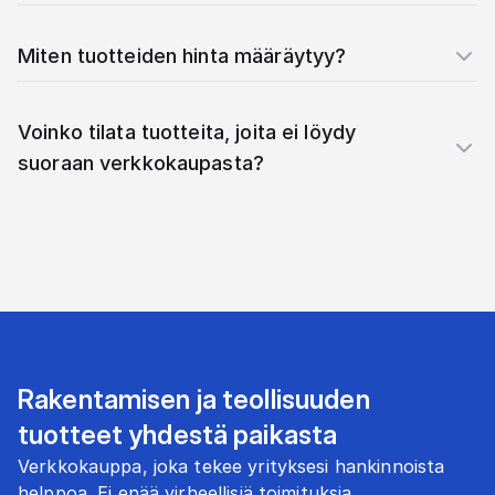
Miten tuotteiden hinta määräytyy?
Voinko tilata tuotteita, joita ei löydy
suoraan verkkokaupasta?
Rakentamisen ja teollisuuden
tuotteet yhdestä paikasta
Verkkokauppa, joka tekee yrityksesi hankinnoista
helppoa. Ei enää virheellisiä toimituksia.