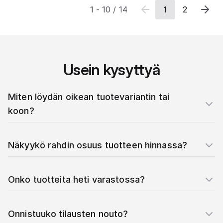
1
-
10
/
14
1
2
Usein kysyttyä
Miten löydän oikean tuotevariantin tai
koon?
Näkyykö rahdin osuus tuotteen hinnassa?
Onko tuotteita heti varastossa?
Onnistuuko tilausten nouto?