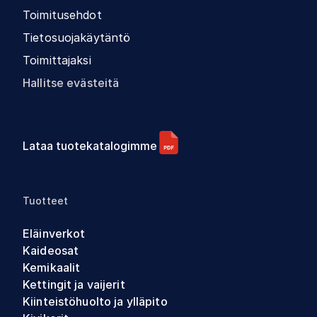
Toimitusehdot
Tietosuojakäytäntö
Toimittajaksi
Hallitse evästeitä
Lataa tuotekatalogimme
Tuotteet
Eläinverkot
Kaideosat
Kemikaalit
Kettingit ja vaijerit
Kiinteistöhuolto ja ylläpito